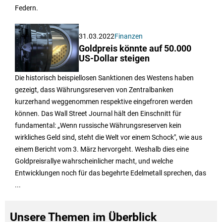
Federn.
31.03.2022
Finanzen
Goldpreis könnte auf 50.000
US-Dollar steigen
Die historisch beispiellosen Sanktionen des Westens haben
gezeigt, dass Währungsreserven von Zentralbanken
kurzerhand weggenommen respektive eingefroren werden
können. Das Wall Street Journal hält den Einschnitt für
fundamental: „Wenn russische Währungsreserven kein
wirkliches Geld sind, steht die Welt vor einem Schock", wie aus
einem Bericht vom 3. März hervorgeht. Weshalb dies eine
Goldpreisrallye wahrscheinlicher macht, und welche
Entwicklungen noch für das begehrte Edelmetall sprechen, das
...
Unsere Themen im Überblick