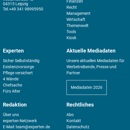
Finanzen
04315 Leipzig
Recht
+49 341 98995950
Management
Wirtschaft
Themenwelt
Tools
Kiosk
Experten
Aktuelle Mediadaten
Sicher Selbstständig
Unsere aktuellen Mediadaten für
Existenz­vorsorge
Werbetreibende, Presse und
Pflege versichert
Partner
4 Wände
Chefsache
Mediadaten 2026
Fürs Alter
Redaktion
Rechtliches
Über uns
Abo
experten-Netzwerk
Kontakt
E-Mail:
team@experten.de
Datenschutz