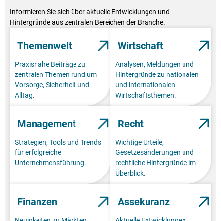
Informieren Sie sich über aktuelle Entwicklungen und
Hintergründe aus zentralen Bereichen der Branche.
Themenwelt
Wirtschaft
Praxisnahe Beiträge zu
Analysen, Meldungen und
zentralen Themen rund um
Hintergründe zu nationalen
Vorsorge, Sicherheit und
und internationalen
Alltag.
Wirtschaftsthemen.
Management
Recht
Strategien, Tools und Trends
Wichtige Urteile,
für erfolgreiche
Gesetzesänderungen und
Unternehmensführung.
rechtliche Hintergründe im
Überblick.
Finanzen
Assekuranz
Neuigkeiten zu Märkten,
Aktuelle Entwicklungen,