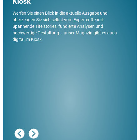
Kiosk
Werfen Sie einen Blick in die aktuelle Ausgabe und
überzeugen Sie sich selbst vom ExpertenReport.
Spannende Titelstories, fundierte Analysen und
hochwertige Gestaltung – unser Magazin gibt es auch
digital im Kiosk.
Ausg