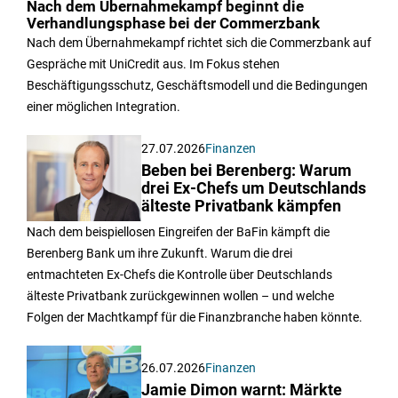
Nach dem Übernahmekampf beginnt die
Verhandlungsphase bei der Commerzbank
Nach dem Übernahmekampf richtet sich die Commerzbank auf
Gespräche mit UniCredit aus. Im Fokus stehen
Beschäftigungsschutz, Geschäftsmodell und die Bedingungen
einer möglichen Integration.
27.07.2026
Finanzen
Beben bei Berenberg: Warum
drei Ex-Chefs um Deutschlands
älteste Privatbank kämpfen
Nach dem beispiellosen Eingreifen der BaFin kämpft die
Berenberg Bank um ihre Zukunft. Warum die drei
entmachteten Ex-Chefs die Kontrolle über Deutschlands
älteste Privatbank zurückgewinnen wollen – und welche
Folgen der Machtkampf für die Finanzbranche haben könnte.
26.07.2026
Finanzen
Jamie Dimon warnt: Märkte