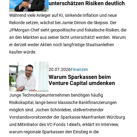
unterschätzen Risiken deutlich
Während viele Anleger auf KI, sinkende Inflation und neue
Rekorde setzen, wächst bei Jamie Dimon die Skepsis. Der
JPMorgan-Chef sieht geopolitische und fiskalische Risiken, die
an den Märkten aus seiner Sicht unterschätzt werden. Warum
er derzeit weder Aktien noch langfristige Staatsanleihen
kaufen würde.
20.07.2026
Finanzen
Warum Sparkassen beim
Venture Capital umdenken
Junge Technologieunternehmen benötigen häufig
Risikokapital, lange bevor klassische Bankfinanzierungen
möglich sind. Jochen Schönleber, stellvertretender
Vorstandsvorsitzender der Sparkasse Mainfranken Würzburg
und Mitinitiator des VC-Fonds 14leafs, erklärt im Interview,
warum regionale Sparkassen den Einstieg in die