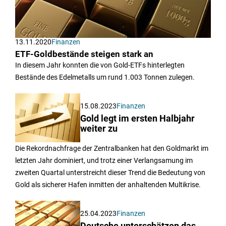
13.11.2020
Finanzen
ETF-Goldbestände steigen stark an
In diesem Jahr konnten die von Gold-ETFs hinterlegten
Bestände des Edelmetalls um rund 1.003 Tonnen zulegen.
15.08.2023
Finanzen
Gold legt im ersten Halbjahr
weiter zu
Die Rekordnachfrage der Zentralbanken hat den Goldmarkt im
letzten Jahr dominiert, und trotz einer Verlangsamung im
zweiten Quartal unterstreicht dieser Trend die Bedeutung von
Gold als sicherer Hafen inmitten der anhaltenden Multikrise.
25.04.2023
Finanzen