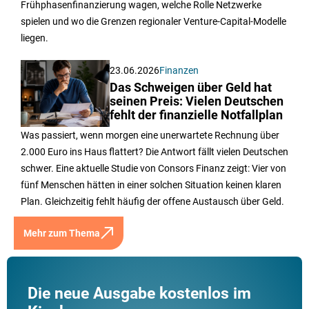
Frühphasenfinanzierung wagen, welche Rolle Netzwerke
spielen und wo die Grenzen regionaler Venture-Capital-Modelle
liegen.
23.06.2026
Finanzen
Das Schweigen über Geld hat
seinen Preis: Vielen Deutschen
fehlt der finanzielle Notfallplan
Was passiert, wenn morgen eine unerwartete Rechnung über
2.000 Euro ins Haus flattert? Die Antwort fällt vielen Deutschen
schwer. Eine aktuelle Studie von Consors Finanz zeigt: Vier von
fünf Menschen hätten in einer solchen Situation keinen klaren
Plan. Gleichzeitig fehlt häufig der offene Austausch über Geld.
Mehr zum Thema
Die neue Ausgabe kostenlos im