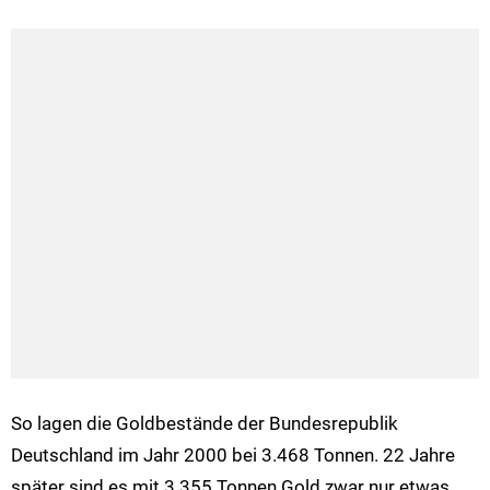
So lagen die Goldbestände der Bundesrepublik
Deutschland im Jahr 2000 bei 3.468 Tonnen. 22 Jahre
später sind es mit 3.355 Tonnen Gold zwar nur etwas