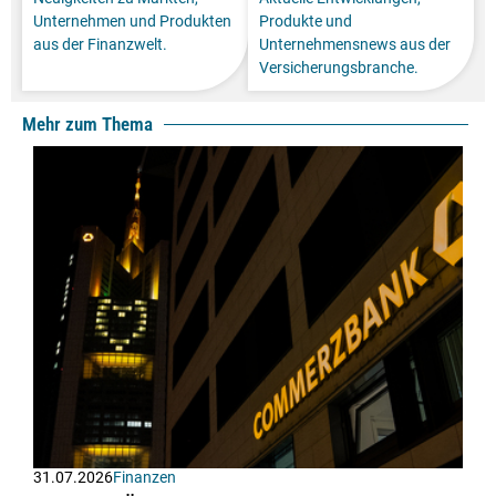
Unternehmen und Produkten
Produkte und
aus der Finanzwelt.
Unternehmensnews aus der
Versicherungsbranche.
Mehr zum Thema
31.07.2026
Finanzen