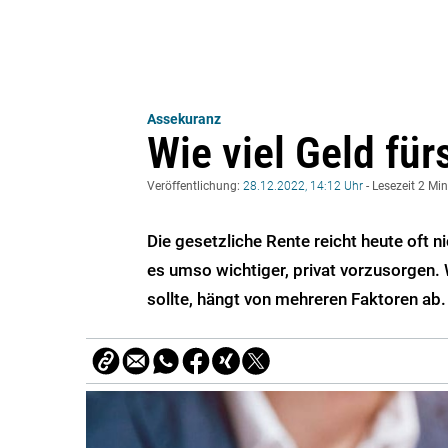
Assekuranz
Wie viel Geld für
Veröffentlichung:
28.12.2022, 14:12 Uhr
- Lesezeit 2 Mi
Die gesetzliche Rente reicht heute oft n
es umso wichtiger, privat vorzusorgen. W
sollte, hängt von mehreren Faktoren ab.