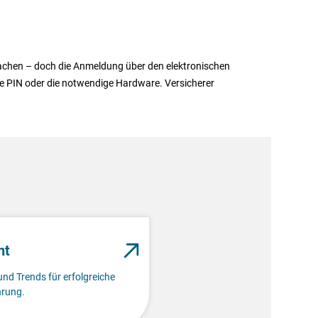
 machen – doch die Anmeldung über den elektronischen
e PIN oder die notwendige Hardware. Versicherer
nt
und Trends für erfolgreiche
rung.