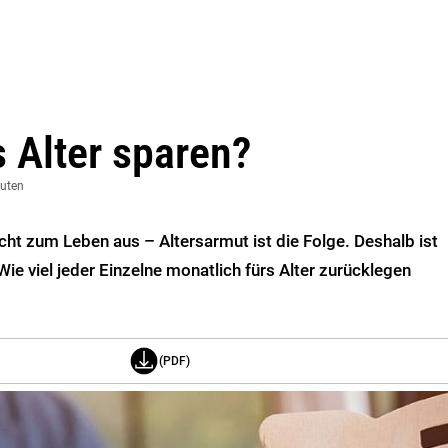
s Alter sparen?
nuten
icht zum Leben aus – Altersarmut ist die Folge. Deshalb ist
ie viel jeder Einzelne monatlich fürs Alter zurücklegen
(PDF)