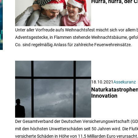
Hurra, hurra, der C
Unter aller Vorfreude aufs Weihnachtsfest mischt sich vor allem
Adventsgestecke, in Flammen stehende Weihnachtsbäume, gefol
Co. sind regelmäßig Anlass für zahlreiche Feuerwehreinsätze.
18.10.2021
Assekuranz
Naturkatastrophen:
Innovation
Der Gesamtverband der Deutschen Versicherungswirtschaft (GDV
mit den höchsten Unwetterschäden seit 50 Jahren wird. Die Fl
versicherte Schäden in Höhe von 11,5 Milliarden Euro verursacht