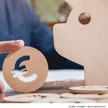
romaset – stock.adobe.com