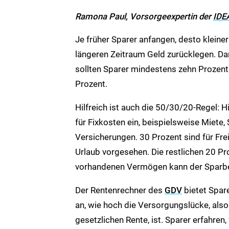
Ramona Paul, Vorsorgeexpertin der
IDE
Je früher Sparer anfangen, desto kleiner
längeren Zeitraum Geld zurücklegen. Dar
sollten Sparer mindestens zehn Prozent
Prozent.
Hilfreich ist auch die 50/30/20-Regel: 
für Fixkosten ein, beispielsweise Miete,
Versicherungen. 30 Prozent sind für Fre
Urlaub vorgesehen. Die restlichen 20 P
vorhandenen Vermögen kann der Sparbet
Der Rentenrechner des
GDV
bietet Spare
an, wie hoch die Versorgungslücke, als
gesetzlichen Rente, ist. Sparer erfahren,