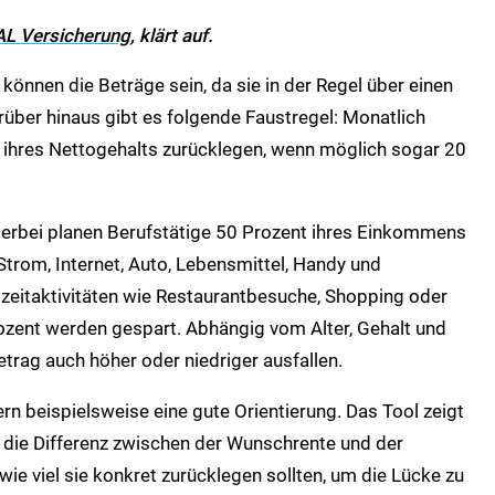
AL Versicherung
, klärt auf.
 können die Beträge sein, da sie in der Regel über einen
über hinaus gibt es folgende Faustregel: Monatlich
 ihres Nettogehalts zurücklegen, wenn möglich sogar 20
Hierbei planen Berufstätige 50 Prozent ihres Einkommens
 Strom, Internet, Auto, Lebensmittel, Handy und
izeitaktivitäten wie Restaurantbesuche, Shopping oder
rozent werden gespart. Abhängig vom Alter, Gehalt und
rag auch höher oder niedriger ausfallen.
rn beispielsweise eine gute Orientierung. Das Tool zeigt
o die Differenz zwischen der Wunschrente und der
 wie viel sie konkret zurücklegen sollten, um die Lücke zu