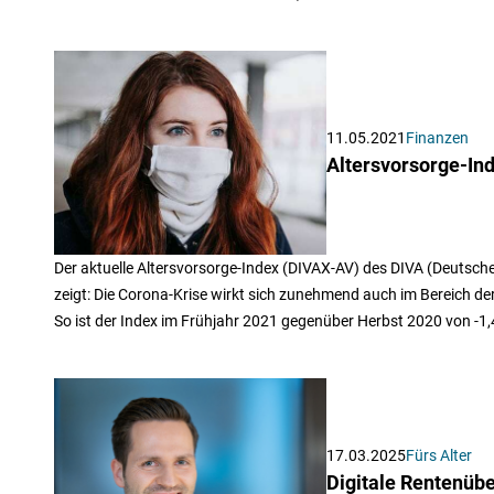
11.05.2021
Finanzen
Altersvorsorge-In
Der aktuelle Altersvorsorge-Index (DIVAX-AV) des DIVA (Deutsch
zeigt: Die Corona-Krise wirkt sich zunehmend auch im Bereich de
So ist der Index im Frühjahr 2021 gegenüber Herbst 2020 von -1,4
17.03.2025
Fürs Alter
Digitale Rentenübe