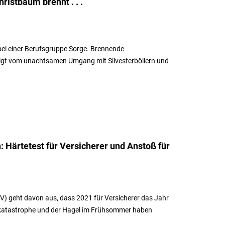
hristbaum brennt . . .
 bei einer Berufsgruppe Sorge. Brennende
gt vom unachtsamen Umgang mit Silvesterböllern und
 Härtetest für Versicherer und Anstoß für
) geht davon aus, dass 2021 für Versicherer das Jahr
utkatastrophe und der Hagel im Frühsommer haben
.