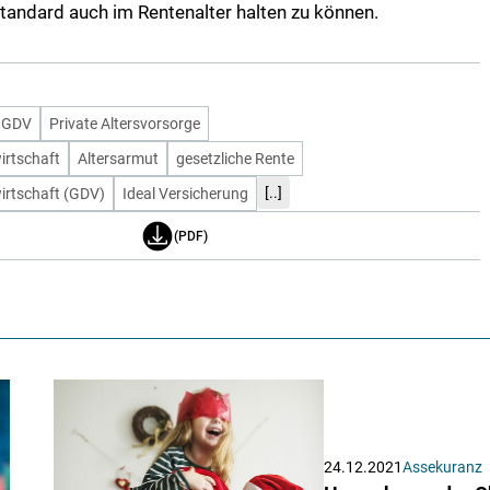
andard auch im Rentenalter halten zu können.
GDV
Private Altersvorsorge
irtschaft
Altersarmut
gesetzliche Rente
[..]
irtschaft (GDV)
Ideal Versicherung
(PDF)
24.12.2021
Assekuranz