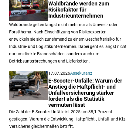
Waldbrände werden zum
Risikofaktor für
Industrieunternehmen
Waldbrände gelten längst nicht mehr nur als Umwelt- oder
Forstthema. Nach Einschätzung von Risikoexperten
entwickeln sie sich zunehmend zu einem Geschäftsrisiko für
Industrie- und Logistikunternehmen. Dabei geht es längst nicht
nur um direkte Brandschäden, sondern auch um
Betriebsunterbrechungen und Lieferketten.
17.07.2026
Assekuranz
E-Scooter-Unfälle: Warum der
Anstieg die Haftpflicht- und
Unfallversicherung stärker
fordert als die Statistik
vermuten lässt
Die Zahl der E-Scooter-Unfälle ist 2025 um 38,1 Prozent
gestiegen. Warum die Entwicklung Haftpflicht-, Unfall- und Kfz-
Versicherer gleichermaßen betrifft.