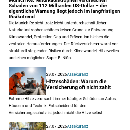
Munich Re: Naturkatastrophen verursachen
Schäden von 112 Milliarden US-Dollar – die
eigentliche Warnung liegt jedoch im langfristigen
Risikotrend
Die Munich Re sieht trotz leicht unterdurchschnittlicher
Naturkatastrophenschäden keinen Grund zur Entwarnung.
Klimawandel, Protection Gap und Prävention bleiben die
zentralen Herausforderungen. Der Rückversicherer warnt vor
strukturell steigenden Risiken durch Klimawandel, Hitzewellen
und einen möglichen Super-El-Niño.
29.07.2026
Assekuranz
Hitzeschäden: Warum die
Versicherung oft nicht zahlt
Extreme Hitze verursacht immer häufiger Schäden an Autos,
Häusern und Technik. Entscheidend für den
Versicherungsschutz ist jedoch nicht die Hitze selbst.
27.07.2026
Assekuranz