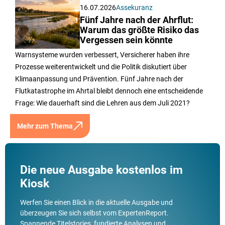
16.07.2026
Assekuranz
Fünf Jahre nach der Ahrflut:
Warum das größte Risiko das
Vergessen sein könnte
Warnsysteme wurden verbessert, Versicherer haben ihre
Prozesse weiterentwickelt und die Politik diskutiert über
Klimaanpassung und Prävention. Fünf Jahre nach der
Flutkatastrophe im Ahrtal bleibt dennoch eine entscheidende
Frage: Wie dauerhaft sind die Lehren aus dem Juli 2021?
Mehr zum Thema
Die neue Ausgabe kostenlos im
Kiosk
Werfen Sie einen Blick in die aktuelle Ausgabe und
überzeugen Sie sich selbst vom ExpertenReport.
Spannende Titelstories, fundierte Analysen und