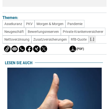
Themen:
Assekuranz
PKV
Morgen & Morgen
Pandemie
Neugeschäft
Bewertungsreserven
Private Krankenversicherer
[..]
Nettoverzinsung
Zusatzversicherungen
RfB-Quote
(PDF)
LESEN SIE AUCH