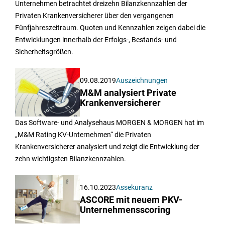
Unternehmen betrachtet dreizehn Bilanzkennzahlen der
Privaten Krankenversicherer über den vergangenen
Fünfjahreszeitraum. Quoten und Kennzahlen zeigen dabei die
Entwicklungen innerhalb der Erfolgs-, Bestands- und
Sicherheitsgrößen.
09.08.2019
Auszeichnungen
M&M analysiert Private
Krankenversicherer
Das Software- und Analysehaus MORGEN & MORGEN hat im
„M&M Rating KV-Unternehmen“ die Privaten
Krankenversicherer analysiert und zeigt die Entwicklung der
zehn wichtigsten Bilanzkennzahlen.
16.10.2023
Assekuranz
ASCORE mit neuem PKV-
Unternehmensscoring