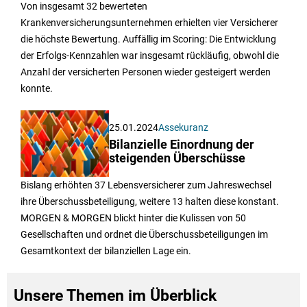
Von insgesamt 32 bewerteten
Krankenversicherungsunternehmen erhielten vier Versicherer
die höchste Bewertung. Auffällig im Scoring: Die Entwicklung
der Erfolgs-Kennzahlen war insgesamt rückläufig, obwohl die
Anzahl der versicherten Personen wieder gesteigert werden
konnte.
25.01.2024
Assekuranz
Bilanzielle Einordnung der
steigenden Überschüsse
Bislang erhöhten 37 Lebensversicherer zum Jahreswechsel
ihre Überschussbeteiligung, weitere 13 halten diese konstant.
MORGEN & MORGEN blickt hinter die Kulissen von 50
Gesellschaften und ordnet die Überschussbeteiligungen im
Gesamtkontext der bilanziellen Lage ein.
Unsere Themen im Überblick