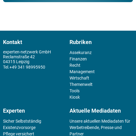
Kontakt
Rubriken
experten-netzwerk GmbH
Assekuranz
Reclamstraße 42
Finanzen
04315 Leipzig
Recht
+49 341 98995950
Management
Wirtschaft
Themenwelt
Tools
Kiosk
Experten
Aktuelle Mediadaten
Sicher Selbstständig
Unsere aktuellen Mediadaten für
Existenz­vorsorge
Werbetreibende, Presse und
Pflege versichert
Partner