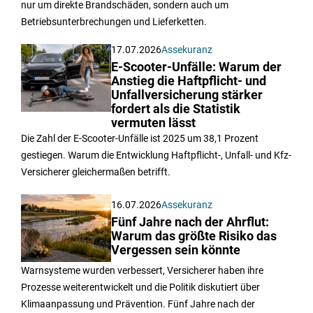
nur um direkte Brandschäden, sondern auch um
Betriebsunterbrechungen und Lieferketten.
17.07.2026
Assekuranz
E-Scooter-Unfälle: Warum der
Anstieg die Haftpflicht- und
Unfallversicherung stärker
fordert als die Statistik
vermuten lässt
Die Zahl der E-Scooter-Unfälle ist 2025 um 38,1 Prozent
gestiegen. Warum die Entwicklung Haftpflicht-, Unfall- und Kfz-
Versicherer gleichermaßen betrifft.
16.07.2026
Assekuranz
Fünf Jahre nach der Ahrflut:
Warum das größte Risiko das
Vergessen sein könnte
Warnsysteme wurden verbessert, Versicherer haben ihre
Prozesse weiterentwickelt und die Politik diskutiert über
Klimaanpassung und Prävention. Fünf Jahre nach der