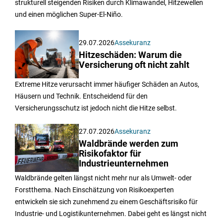
strukturell steigenden Risiken durch Klimawandel, Hitzewellen
und einen möglichen Super-El-Niño.
29.07.2026
Assekuranz
Hitzeschäden: Warum die
Versicherung oft nicht zahlt
Extreme Hitze verursacht immer häufiger Schäden an Autos,
Häusern und Technik. Entscheidend für den
Versicherungsschutz ist jedoch nicht die Hitze selbst.
27.07.2026
Assekuranz
Waldbrände werden zum
Risikofaktor für
Industrieunternehmen
Waldbrände gelten längst nicht mehr nur als Umwelt- oder
Forstthema. Nach Einschätzung von Risikoexperten
entwickeln sie sich zunehmend zu einem Geschäftsrisiko für
Industrie- und Logistikunternehmen. Dabei geht es längst nicht