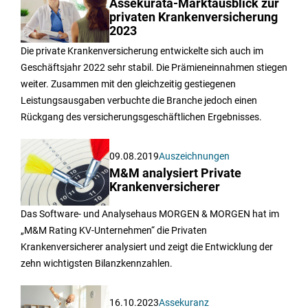
Assekurata-Marktausblick zur
privaten Krankenversicherung
2023
Die private Krankenversicherung entwickelte sich auch im
Geschäftsjahr 2022 sehr stabil. Die Prämieneinnahmen stiegen
weiter. Zusammen mit den gleichzeitig gestiegenen
Leistungsausgaben verbuchte die Branche jedoch einen
Rückgang des versicherungsgeschäftlichen Ergebnisses.
09.08.2019
Auszeichnungen
M&M analysiert Private
Krankenversicherer
Das Software- und Analysehaus MORGEN & MORGEN hat im
„M&M Rating KV-Unternehmen“ die Privaten
Krankenversicherer analysiert und zeigt die Entwicklung der
zehn wichtigsten Bilanzkennzahlen.
16.10.2023
Assekuranz