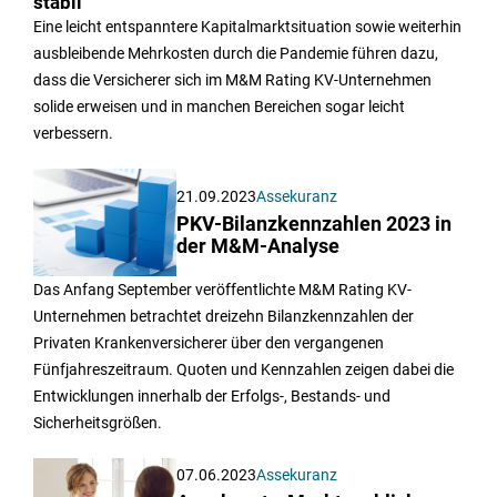
stabil
Eine leicht entspanntere Kapitalmarktsituation sowie weiterhin
ausbleibende Mehrkosten durch die Pandemie führen dazu,
dass die Versicherer sich im M&M Rating KV-Unternehmen
solide erweisen und in manchen Bereichen sogar leicht
verbessern.
21.09.2023
Assekuranz
PKV-Bilanzkennzahlen 2023 in
der M&M-Analyse
Das Anfang September veröffentlichte M&M Rating KV-
Unternehmen betrachtet dreizehn Bilanzkennzahlen der
Privaten Krankenversicherer über den vergangenen
Fünfjahreszeitraum. Quoten und Kennzahlen zeigen dabei die
Entwicklungen innerhalb der Erfolgs-, Bestands- und
Sicherheitsgrößen.
07.06.2023
Assekuranz