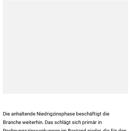
Die anhaltende Niedrigzinsphase beschäftigt die
Branche weiterhin. Das schlägt sich primär in
Rechnungszinssenkungen im Bestand nieder, die für den