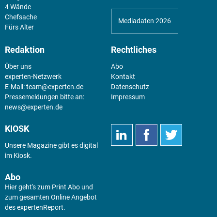
4 Wände
Chefsache
Mediadaten 2026
Fürs Alter
Redaktion
Rechtliches
Über uns
Abo
experten-Netzwerk
Kontakt
E-Mail:
team@experten.de
Datenschutz
Pressemeldungen bitte an:
Impressum
news@experten.de
KIOSK
Unsere Magazine gibt es digital
im
Kiosk
.
Abo
Hier geht's zum Print Abo und
zum gesamten Online Angebot
des expertenReport.