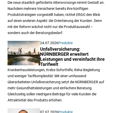
Die neue staatlich geförderte Altersvorsorge nimmt Gestalt an.
Nachdem mehrere Versicherer bereits ihre künftigen
Produktstrategien vorgestellt haben, richtet ERGO den Blick
auf einen anderen Aspekt: die Orientierung der Kunden. Denn
mit der Reform wächst nicht nur die Produktauswahl –
sondern auch der Beratungsbedarf.
24.07.2026
Produkte
Unfallversicherung:
NÜRNBERGER erweitert
Leistungen und vereinfacht ihre
Tarifwelt
Krankenhausleistungen, Krebs-Soforthilfe, Reha-Begleitung
und weniger Tarifkomplexität: Mit einer umfassend
überarbeiteten Unfallversicherung setzt die NÜRNBERGER auf
mehr Gesundheitsleistungen und einfachere Beratung.
Gleichzeitig sollen niedrigere Beiträge für viele Kunden die
Attraktivität des Produkts erhöhen.
07.07.2026
Produkte