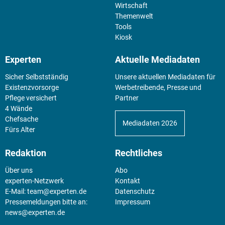
Wirtschaft
Themenwelt
Tools
Kiosk
Experten
Aktuelle Mediadaten
Sicher Selbstständig
Unsere aktuellen Mediadaten für
Existenz­vorsorge
Werbetreibende, Presse und
Pflege versichert
Partner
4 Wände
Chefsache
Mediadaten 2026
Fürs Alter
Redaktion
Rechtliches
Über uns
Abo
experten-Netzwerk
Kontakt
E-Mail:
team@experten.de
Datenschutz
Pressemeldungen bitte an:
Impressum
news@experten.de