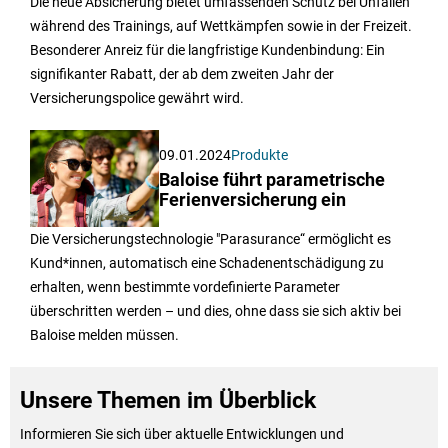
Die neue Absicherung bietet umfassenden Schutz bei Unfällen
während des Trainings, auf Wettkämpfen sowie in der Freizeit.
Besonderer Anreiz für die langfristige Kundenbindung: Ein
signifikanter Rabatt, der ab dem zweiten Jahr der
Versicherungspolice gewährt wird.
09.01.2024
Produkte
Baloise führt parametrische
Ferienversicherung ein
Die Versicherungstechnologie "Parasurance“ ermöglicht es
Kund*innen, automatisch eine Schadenentschädigung zu
erhalten, wenn bestimmte vordefinierte Parameter
überschritten werden – und dies, ohne dass sie sich aktiv bei
Baloise melden müssen.
Unsere Themen im Überblick
Informieren Sie sich über aktuelle Entwicklungen und