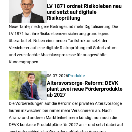
LV 1871 ordnet Risikoleben neu
und setzt auf digitale
Risikoprüfung
Neue Tarife, niedrigere Beiträge und mehr Digitalisierung: Die
LV 1871 hat ihre Risikolebensversicherung grundlegend
überarbeitet. Neben einer neuen Tarifstruktur setzt der
Versicherer auf eine digitale Risikoprüfung mit Sofortvotum
und vereinfachte Abschlussprozesse für ausgewählte
Kundengruppen.
06.07.2026
Produkte
Altersvorsorge-Reform: DEVK
plant zwei neue Förderprodukte
ab 2027
Die Vorbereitungen auf die Reform der privaten Altersvorsorge
laufen inzwischen bei immer mehr Versicherern an. Nach
Allianz und anderen Marktteilnehmern kündigt nun auch die
DEVK konkrete Produktpläne für 2027 an – und setzt dabei auf
zwei unterschiedliche Wege der geförderten Vorsorge.