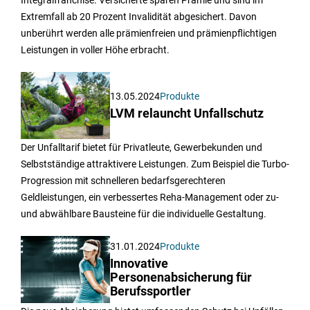
Integralfranchise. Versicherte sparen Prämie und sind im
Extremfall ab 20 Prozent Invalidität abgesichert. Davon
unberührt werden alle prämienfreien und prämienpflichtigen
Leistungen in voller Höhe erbracht.
13.05.2024
Produkte
LVM relauncht Unfallschutz
Der Unfalltarif bietet für Privatleute, Gewerbekunden und
Selbstständige attraktivere Leistungen. Zum Beispiel die Turbo-
Progression mit schnelleren bedarfsgerechteren
Geldleistungen, ein verbessertes Reha-Management oder zu-
und abwählbare Bausteine für die individuelle Gestaltung.
31.01.2024
Produkte
Innovative
Personenabsicherung für
Berufssportler