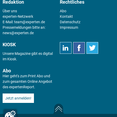
Redaktion
Rechtliches
Über uns
Abo
experten-Netzwerk
Kontakt
E-Mail:
team@experten.de
Datenschutz
Pressemeldungen bitte an:
Impressum
news@experten.de
KIOSK
Unsere Magazine gibt es digital
im
Kiosk
.
Abo
Hier geht's zum Print Abo und
zum gesamten Online Angebot
des expertenReport.
Jetzt anmelden!