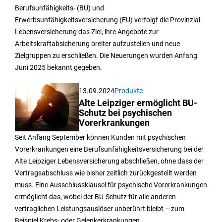
Berufsunfähigkeits- (BU) und
Erwerbsunfähigkeitsversicherung (EU) verfolgt die Provinzial
Lebensversicherung das Ziel, ihre Angebote zur
Arbeitskraftabsicherung breiter aufzustellen und neue
Zielgruppen zu erschließen. Die Neuerungen wurden Anfang
Juni 2025 bekannt gegeben.
13.09.2024
Produkte
Alte Leipziger ermöglicht BU-
Schutz bei psychischen
Vorerkrankungen
Seit Anfang September können Kunden mit psychischen
Vorerkrankungen eine Berufsunfähigkeitsversicherung bei der
Alte Leipziger Lebensversicherung abschließen, ohne dass der
Vertragsabschluss wie bisher zeitlich zurückgestellt werden
muss. Eine Ausschlussklausel für psychische Vorerkrankungen
ermöglicht das, wobei der BU-Schutz für alle anderen
vertraglichen Leistungsauslöser unberührt bleibt – zum
Beispiel Krebs- oder Gelenkerkrankungen.