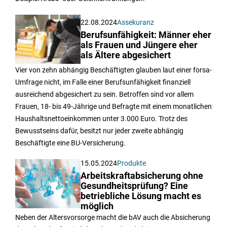
22.08.2024
Assekuranz
Berufsunfähigkeit: Männer eher
als Frauen und Jüngere eher
als Ältere abgesichert
Vier von zehn abhängig Beschäftigten glauben laut einer forsa-
Umfrage nicht, im Falle einer Berufsunfähigkeit finanziell
ausreichend abgesichert zu sein. Betroffen sind vor allem
Frauen, 18- bis 49-Jährige und Befragte mit einem monatlichen
Haushaltsnettoeinkommen unter 3.000 Euro. Trotz des
Bewusstseins dafür, besitzt nur jeder zweite abhängig
Beschäftigte eine BU-Versicherung.
15.05.2024
Produkte
Arbeitskraftabsicherung ohne
Gesundheitsprüfung? Eine
betriebliche Lösung macht es
möglich
Neben der Altersvorsorge macht die bAV auch die Absicherung