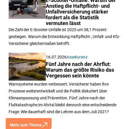
E-Scooter-Unfälle: Warum der
Anstieg die Haftpflicht- und
Unfallversicherung stärker
fordert als die Statistik
vermuten lässt
Die Zahl der E-Scooter-Unfälle ist 2025 um 38,1 Prozent
gestiegen. Warum die Entwicklung Haftpflicht-, Unfall- und Kfz-
Versicherer gleichermaßen betrifft.
16.07.2026
Assekuranz
Fünf Jahre nach der Ahrflut:
Warum das größte Risiko das
Vergessen sein könnte
Warnsysteme wurden verbessert, Versicherer haben ihre
Prozesse weiterentwickelt und die Politik diskutiert über
Klimaanpassung und Prävention. Fünf Jahre nach der
Flutkatastrophe im Ahrtal bleibt dennoch eine entscheidende
Frage: Wie dauerhaft sind die Lehren aus dem Juli 2021?
Mehr zum Thema