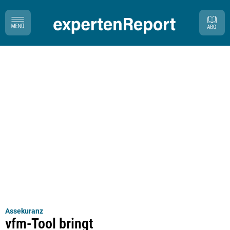
Assekuranz
vfm-Tool bringt