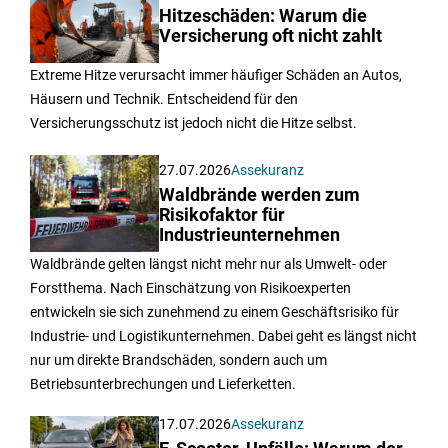
Hitzeschäden: Warum die
Versicherung oft nicht zahlt
Extreme Hitze verursacht immer häufiger Schäden an Autos,
Häusern und Technik. Entscheidend für den
Versicherungsschutz ist jedoch nicht die Hitze selbst.
27.07.2026
Assekuranz
Waldbrände werden zum
Risikofaktor für
Industrieunternehmen
Waldbrände gelten längst nicht mehr nur als Umwelt- oder
Forstthema. Nach Einschätzung von Risikoexperten
entwickeln sie sich zunehmend zu einem Geschäftsrisiko für
Industrie- und Logistikunternehmen. Dabei geht es längst nicht
nur um direkte Brandschäden, sondern auch um
Betriebsunterbrechungen und Lieferketten.
17.07.2026
Assekuranz