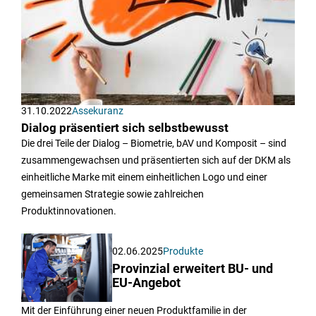
31.10.2022
Assekuranz
Dialog präsentiert sich selbstbewusst
Die drei Teile der Dialog – Biometrie, bAV und Komposit – sind
zusammengewachsen und präsentierten sich auf der DKM als
einheitliche Marke mit einem einheitlichen Logo und einer
gemeinsamen Strategie sowie zahlreichen
Produktinnovationen.
02.06.2025
Produkte
Provinzial erweitert BU- und
EU-Angebot
Mit der Einführung einer neuen Produktfamilie in der