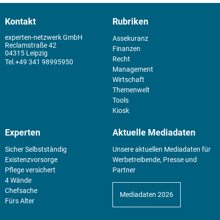
Kontakt
Rubriken
experten-netzwerk GmbH
Assekuranz
Reclamstraße 42
Finanzen
04315 Leipzig
Recht
+49 341 98995950
Management
Wirtschaft
Themenwelt
Tools
Kiosk
Experten
Aktuelle Mediadaten
Sicher Selbstständig
Unsere aktuellen Mediadaten für
Existenz­vorsorge
Werbetreibende, Presse und
Pflege versichert
Partner
4 Wände
Chefsache
Mediadaten 2026
Fürs Alter