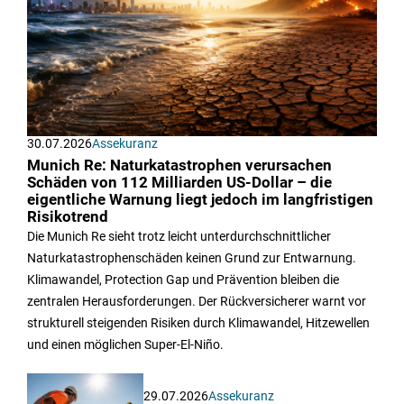
30.07.2026
Assekuranz
Munich Re: Naturkatastrophen verursachen
Schäden von 112 Milliarden US-Dollar – die
eigentliche Warnung liegt jedoch im langfristigen
Risikotrend
Die Munich Re sieht trotz leicht unterdurchschnittlicher
Naturkatastrophenschäden keinen Grund zur Entwarnung.
Klimawandel, Protection Gap und Prävention bleiben die
zentralen Herausforderungen. Der Rückversicherer warnt vor
strukturell steigenden Risiken durch Klimawandel, Hitzewellen
und einen möglichen Super-El-Niño.
29.07.2026
Assekuranz