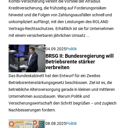
Kombi-Versicherung vereint die Vorteile der Atradius
Kreditversicherung, die frühzeitig auf Forderungsrisiken
hinweist und die Folgen von Zahlungsausfällen schnell und
unkompliziert auffängt, mit den Leistungen des ROLAND
Vertrags-Rechtsschutzes. Erhältlich ist sie für Unternehmen
mit einem versicherbaren jährlichen Umsatz ...
04.09.2025
Politik
BRSG II: Bundesregierung will
Betriebsrente stärker
verbreiten
Das Bundeskabinett hat den Entwurf für ein Zweites
Betriebsrentenstärkungsgesetz beschlossen. Ziel ist es, die
betriebliche Altersversorgung gerade in kleinen und mittleren
Unternehmen auszubauen. Warum Politik und
Versicherungswirtschaft den Schritt begrüßen – und zugleich
Nachbesserungen fordern.
08.08.2025
Politik