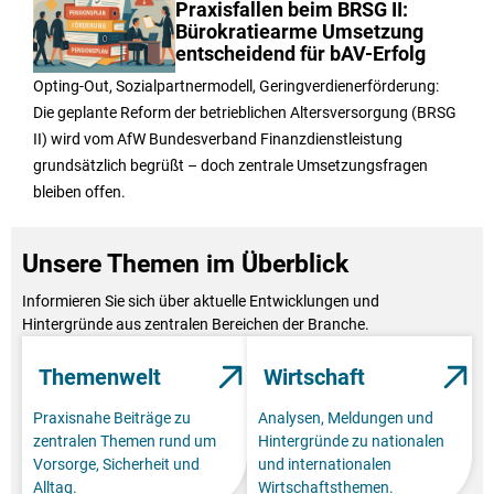
Praxisfallen beim BRSG II:
Bürokratiearme Umsetzung
entscheidend für bAV-Erfolg
Opting-Out, Sozialpartnermodell, Geringverdienerförderung:
Die geplante Reform der betrieblichen Altersversorgung (BRSG
II) wird vom AfW Bundesverband Finanzdienstleistung
grundsätzlich begrüßt – doch zentrale Umsetzungsfragen
bleiben offen.
Unsere Themen im Überblick
Informieren Sie sich über aktuelle Entwicklungen und
Hintergründe aus zentralen Bereichen der Branche.
Themenwelt
Wirtschaft
Praxisnahe Beiträge zu
Analysen, Meldungen und
zentralen Themen rund um
Hintergründe zu nationalen
Vorsorge, Sicherheit und
und internationalen
Alltag.
Wirtschaftsthemen.