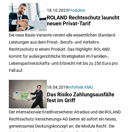
18.10.2023
Produkte
ROLAND Rechtsschutz launcht
neuen Privat-Tarif
Die neue Basis-Variante vereint alle wesentlichen Standard-
Leistungen aus dem Privat-, Berufs- und Verkehrs-
Rechtsschutz in einem Produkt. Das Highlight: ROLAND
kommt für außergerichtliche Streitigkeiten im Familien-,
Lebenspartnerschafts- und Erbrecht mit bis zu 250 Euro pro
Fall auf.
18.04.2019
Infothek KMU
Das Risiko Zahlungsausfälle
fest im Griff
Der internationale Kreditversicherer Atradius und die ROLAND
Rechtsschutz-Versicherungs-AG bieten ab sofort ein neues,
gemeinsames Deckungskonzept an: die Modula Recht. Die