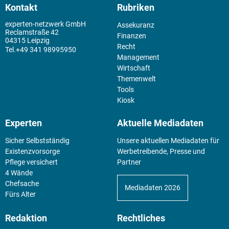
Kontakt
Rubriken
experten-netzwerk GmbH
Assekuranz
Reclamstraße 42
Finanzen
04315 Leipzig
Recht
+49 341 98995950
Management
Wirtschaft
Themenwelt
Tools
Kiosk
Experten
Aktuelle Mediadaten
Sicher Selbstständig
Unsere aktuellen Mediadaten für
Existenz­vorsorge
Werbetreibende, Presse und
Pflege versichert
Partner
4 Wände
Chefsache
Mediadaten 2026
Fürs Alter
Redaktion
Rechtliches