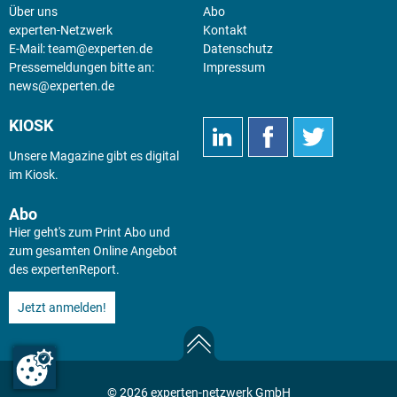
Über uns
Abo
experten-Netzwerk
Kontakt
E-Mail:
team@experten.de
Datenschutz
Pressemeldungen bitte an:
Impressum
news@experten.de
KIOSK
Unsere Magazine gibt es digital
im
Kiosk
.
Abo
Hier geht's zum Print Abo und
zum gesamten Online Angebot
des expertenReport.
Jetzt anmelden!
© 2026 experten-netzwerk GmbH