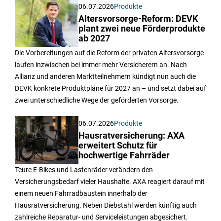
06.07.2026
Produkte
Altersvorsorge-Reform: DEVK
plant zwei neue Förderprodukte
ab 2027
Die Vorbereitungen auf die Reform der privaten Altersvorsorge
laufen inzwischen bei immer mehr Versicherern an. Nach
Allianz und anderen Marktteilnehmern kündigt nun auch die
DEVK konkrete Produktpläne für 2027 an – und setzt dabei auf
zwei unterschiedliche Wege der geförderten Vorsorge.
06.07.2026
Produkte
Hausratversicherung: AXA
erweitert Schutz für
hochwertige Fahrräder
Teure E-Bikes und Lastenräder verändern den
Versicherungsbedarf vieler Haushalte. AXA reagiert darauf mit
einem neuen Fahrradbaustein innerhalb der
Hausratversicherung. Neben Diebstahl werden künftig auch
zahlreiche Reparatur- und Serviceleistungen abgesichert.