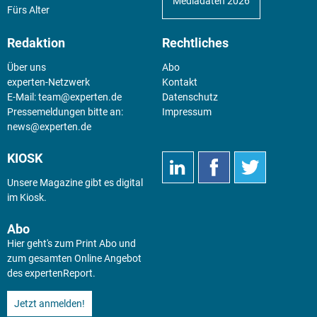
Mediadaten 2026
Fürs Alter
Redaktion
Rechtliches
Über uns
Abo
experten-Netzwerk
Kontakt
E-Mail:
team@experten.de
Datenschutz
Pressemeldungen bitte an:
Impressum
news@experten.de
KIOSK
Unsere Magazine gibt es digital
im
Kiosk
.
Abo
Hier geht's zum Print Abo und
zum gesamten Online Angebot
des expertenReport.
Jetzt anmelden!