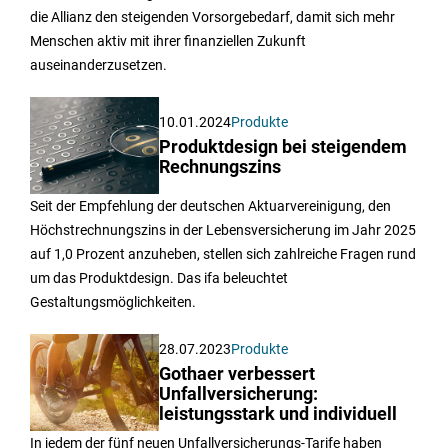
die Allianz den steigenden Vorsorgebedarf, damit sich mehr
Menschen aktiv mit ihrer finanziellen Zukunft
auseinanderzusetzen.
10.01.2024
Produkte
Produktdesign bei steigendem
Rechnungszins
Seit der Empfehlung der deutschen Aktuarvereinigung, den
Höchstrechnungszins in der Lebensversicherung im Jahr 2025
auf 1,0 Prozent anzuheben, stellen sich zahlreiche Fragen rund
um das Produktdesign. Das ifa beleuchtet
Gestaltungsmöglichkeiten.
28.07.2023
Produkte
Gothaer verbessert
Unfallversicherung:
leistungsstark und individuell
In jedem der fünf neuen Unfallversicherungs-Tarife haben