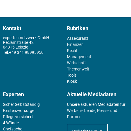
Kontakt
Rubriken
experten-netzwerk GmbH
Assekuranz
Reclamstraße 42
Finanzen
04315 Leipzig
Recht
+49 341 98995950
Management
Wirtschaft
Themenwelt
Tools
Kiosk
Experten
Aktuelle Mediadaten
Sicher Selbstständig
Unsere aktuellen Mediadaten für
Existenz­vorsorge
Werbetreibende, Presse und
Pflege versichert
Partner
4 Wände
Chefsache