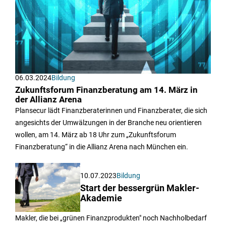
06.03.2024
Bildung
Zukunftsforum Finanzberatung am 14. März in
der Allianz Arena
Plansecur lädt Finanzberaterinnen und Finanzberater, die sich
angesichts der Umwälzungen in der Branche neu orientieren
wollen, am 14. März ab 18 Uhr zum „Zukunftsforum
Finanzberatung“ in die Allianz Arena nach München ein.
10.07.2023
Bildung
Start der bessergrün Makler-
Akademie
Makler, die bei „grünen Finanzprodukten" noch Nachholbedarf