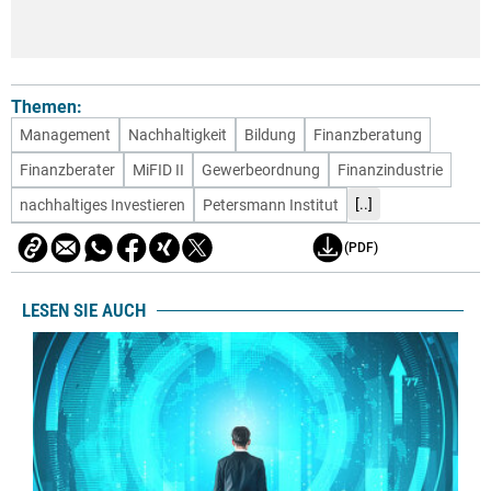
Themen:
Management
Nachhaltigkeit
Bildung
Finanzberatung
Finanzberater
MiFID II
Gewerbeordnung
Finanzindustrie
[..]
nachhaltiges Investieren
Petersmann Institut
(PDF)
LESEN SIE AUCH