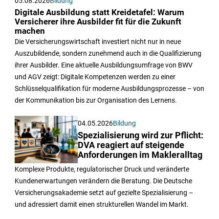
05.08.2026
Bildung
Digitale Ausbildung statt Kreidetafel: Warum
Versicherer ihre Ausbilder fit für die Zukunft
machen
Die Versicherungswirtschaft investiert nicht nur in neue
Auszubildende, sondern zunehmend auch in die Qualifizierung
ihrer Ausbilder. Eine aktuelle Ausbildungsumfrage von BWV
und AGV zeigt: Digitale Kompetenzen werden zu einer
Schlüsselqualifikation für moderne Ausbildungsprozesse – von
der Kommunikation bis zur Organisation des Lernens.
04.05.2026
Bildung
Spezialisierung wird zur Pflicht:
DVA reagiert auf steigende
Anforderungen im Makleralltag
Komplexe Produkte, regulatorischer Druck und veränderte
Kundenerwartungen verändern die Beratung. Die Deutsche
Versicherungsakademie setzt auf gezielte Spezialisierung –
und adressiert damit einen strukturellen Wandel im Markt.