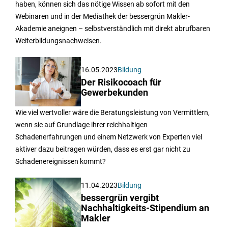
haben, können sich das nötige Wissen ab sofort mit den
Webinaren und in der Mediathek der bessergrün Makler-
Akademie aneignen – selbstverständlich mit direkt abrufbaren
Weiterbildungsnachweisen.
16.05.2023
Bildung
Der Risikocoach für
Gewerbekunden
Wie viel wertvoller wäre die Beratungsleistung von Vermittlern,
wenn sie auf Grundlage ihrer reichhaltigen
Schadenerfahrungen und einem Netzwerk von Experten viel
aktiver dazu beitragen würden, dass es erst gar nicht zu
Schadenereignissen kommt?
11.04.2023
Bildung
bessergrün vergibt
Nachhaltigkeits-Stipendium an
Makler