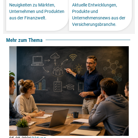
Neuigkeiten zu Märkten,
Aktuelle Entwicklungen,
Unternehmen und Produkten
Produkte und
aus der Finanzwelt.
Unternehmensnews aus der
Versicherungsbranche.
Mehr zum Thema