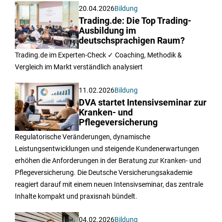
20.04.2026
Bildung
Trading.de: Die Top Trading-
Ausbildung im
deutschsprachigen Raum?
Trading.de im Experten-Check ✓ Coaching, Methodik &
Vergleich im Markt verständlich analysiert
11.02.2026
Bildung
DVA startet Intensivseminar zur
Kranken- und
Pflegeversicherung
Regulatorische Veränderungen, dynamische
Leistungsentwicklungen und steigende Kundenerwartungen
erhöhen die Anforderungen in der Beratung zur Kranken- und
Pflegeversicherung. Die Deutsche Versicherungsakademie
reagiert darauf mit einem neuen Intensivseminar, das zentrale
Inhalte kompakt und praxisnah bündelt.
04.02.2026
Bildung