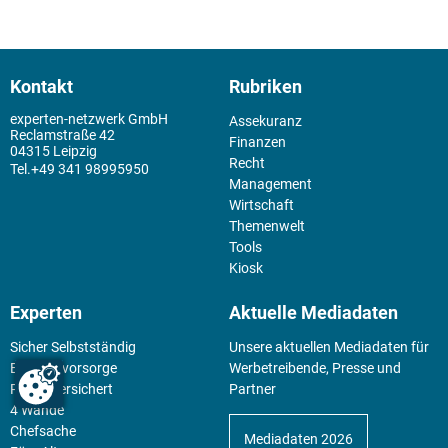
Kontakt
Rubriken
experten-netzwerk GmbH
Assekuranz
Reclamstraße 42
Finanzen
04315 Leipzig
Recht
+49 341 98995950
Management
Wirtschaft
Themenwelt
Tools
Kiosk
Experten
Aktuelle Mediadaten
Sicher Selbstständig
Unsere aktuellen Mediadaten für
Existenz­vorsorge
Werbetreibende, Presse und
Pflege versichert
Partner
4 Wände
Chefsache
Mediadaten 2026