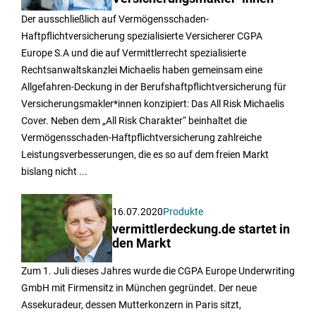
Der ausschließlich auf Vermögensschaden-
Haftpflichtversicherung spezialisierte Versicherer CGPA
Europe S.A und die auf Vermittlerrecht spezialisierte
Rechtsanwaltskanzlei Michaelis haben gemeinsam eine
Allgefahren-Deckung in der Berufshaftpflichtversicherung für
Versicherungsmakler*innen konzipiert: Das All Risk Michaelis
Cover. Neben dem „All Risk Charakter“ beinhaltet die
Vermögensschaden-Haftpflichtversicherung zahlreiche
Leistungsverbesserungen, die es so auf dem freien Markt
bislang nicht ...
16.07.2020
Produkte
vermittlerdeckung.de startet in
den Markt
Zum 1. Juli dieses Jahres wurde die CGPA Europe Underwriting
GmbH mit Firmensitz in München gegründet. Der neue
Assekuradeur, dessen Mutterkonzern in Paris sitzt,