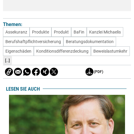
Themen:
Assekuranz
Produkte
Produkt
BaFin
Kanzlei Michaelis
Berufshaftpflichtversicherung
Beratungsdokumentation
Eigenschäden
Konditionsdifferenzdeckung
Beweislastumkehr
[..]
(PDF)
LESEN SIE AUCH