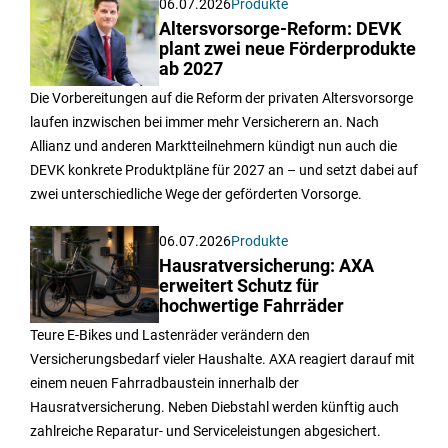
06.07.2026
Produkte
Altersvorsorge-Reform: DEVK
plant zwei neue Förderprodukte
ab 2027
Die Vorbereitungen auf die Reform der privaten Altersvorsorge
laufen inzwischen bei immer mehr Versicherern an. Nach
Allianz und anderen Marktteilnehmern kündigt nun auch die
DEVK konkrete Produktpläne für 2027 an – und setzt dabei auf
zwei unterschiedliche Wege der geförderten Vorsorge.
06.07.2026
Produkte
Hausratversicherung: AXA
erweitert Schutz für
hochwertige Fahrräder
Teure E-Bikes und Lastenräder verändern den
Versicherungsbedarf vieler Haushalte. AXA reagiert darauf mit
einem neuen Fahrradbaustein innerhalb der
Hausratversicherung. Neben Diebstahl werden künftig auch
zahlreiche Reparatur- und Serviceleistungen abgesichert.