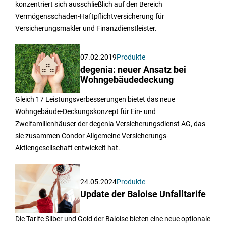
konzentriert sich ausschließlich auf den Bereich
Vermögensschaden-Haftpflichtversicherung für
Versicherungsmakler und Finanzdienstleister.
07.02.2019
Produkte
degenia: neuer Ansatz bei
Wohngebäudedeckung
Gleich 17 Leistungsverbesserungen bietet das neue
Wohngebäude-Deckungskonzept für Ein- und
Zweifamilienhäuser der degenia Versicherungsdienst AG, das
sie zusammen Condor Allgemeine Versicherungs-
Aktiengesellschaft entwickelt hat.
24.05.2024
Produkte
Update der Baloise Unfalltarife
Die Tarife Silber und Gold der Baloise bieten eine neue optionale