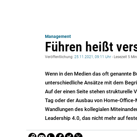
Management
Führen heißt ver
Veröffentlichung:
25.11.2021, 09:11 Uhr
- Lesezeit 5 Mi
Wenn in den Medien das oft genannte B
unterschiedliche Ansätze mit dem Begriff
Auf der einen Seite stehen strukturell
Tag oder der Ausbau von Home-Office-Mö
Wandlungen des kollegialen Miteinande
Leadership 4.0, das nicht mehr auf fest