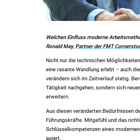
Welchen Einfluss moderne Arbeitsmetho
Ronald May,
Partner der FMT Cornersto
Nicht nur die technischen Möglichkeiten
eine rasante Wandlung erlebt – auch die
verändern sich im Zeitverlauf stetig. Be
Tätigkeit nachgehen, sondern sich neu
erweitern.
Aus diesen veränderten Bedürfnissen d
Führungskräfte. Mitgefühl und das rich
Schlüsselkompetenzen eines modernen T
agiert.