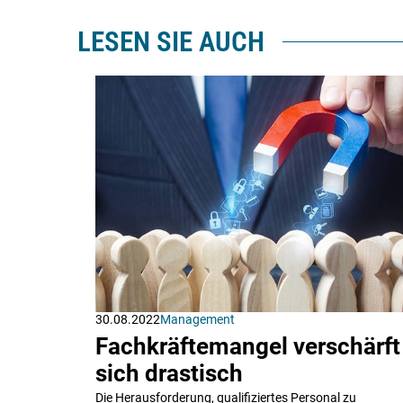
LESEN SIE AUCH
30.08.2022
Management
Fachkräftemangel verschärft
sich drastisch
Die Herausforderung, qualifiziertes Personal zu