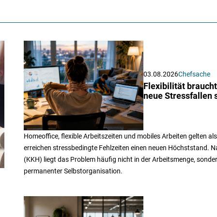
03.08.2026
Chefsache
Flexibilität brau
neue Stressfallen 
Homeoffice, flexible Arbeitszeiten und mobiles Arbeiten gelten al
erreichen stressbedingte Fehlzeiten einen neuen Höchststand.
(KKH) liegt das Problem häufig nicht in der Arbeitsmenge, sonde
permanenter Selbstorganisation.