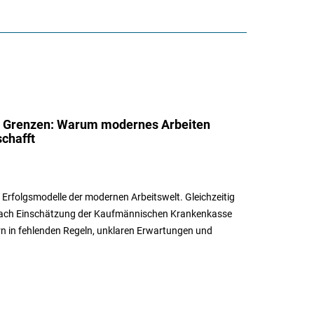
cht Grenzen: Warum modernes Arbeiten
schafft
s Erfolgsmodelle der modernen Arbeitswelt. Gleichzeitig
 Nach Einschätzung der Kaufmännischen Krankenkasse
rn in fehlenden Regeln, unklaren Erwartungen und