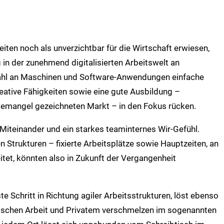
Zeiten noch als unverzichtbar für die Wirtschaft erwiesen,
g in der zunehmend digitalisierten Arbeitswelt an
lzahl an Maschinen und Software-Anwendungen einfache
reative Fähigkeiten sowie eine gute Ausbildung –
emangel gezeichneten Markt – in den Fokus rücken.
Miteinander und ein starkes teaminternes Wir-Gefühl.
n Strukturen – fixierte Arbeitsplätze sowie Hauptzeiten, an
itet, könnten also in Zukunft der Vergangenheit
e Schritt in Richtung agiler Arbeitsstrukturen, löst ebenso
ischen Arbeit und Privatem verschmelzen im sogenannten