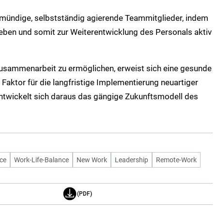
ündige, selbstständig agierende Teammitglieder, indem
eben und somit zur Weiterentwicklung des Personals aktiv
 Zusammenarbeit zu ermöglichen, erweist sich eine gesunde
 Faktor für die langfristige Implementierung neuartiger
ntwickelt sich daraus das gängige Zukunftsmodell des
ce
Work-Life-Balance
New Work
Leadership
Remote-Work
(PDF)