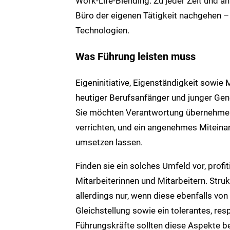
Work-Life-Blending. Zu jeder Zeit und a
Büro der eigenen Tätigkeit nachgehen 
Technologien.
Was Führung leisten muss
Eigeninitiative, Eigenständigkeit sowie
heutiger Berufsanfänger und junger Gen
Sie möchten Verantwortung übernehmen,
verrichten, und ein angenehmes Miteinand
umsetzen lassen.
Finden sie ein solches Umfeld vor, prof
Mitarbeiterinnen und Mitarbeitern. Stru
allerdings nur, wenn diese ebenfalls vo
Gleichstellung sowie ein tolerantes, res
Führungskräfte sollten diese Aspekte b