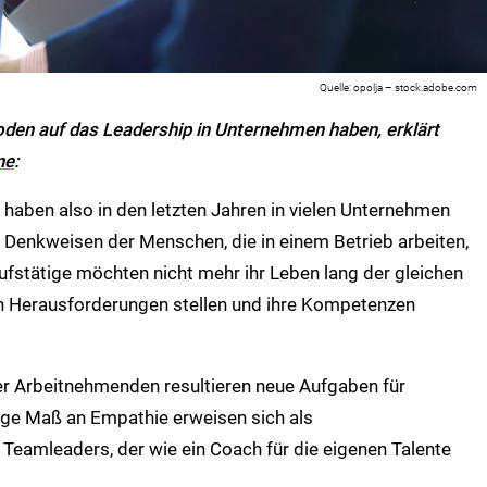
opolja – stock.adobe.com
den auf das Leadership in Unternehmen haben, erklärt
ne
:
 haben also in den letzten Jahren in vielen Unternehmen
 Denkweisen der Menschen, die in einem Betrieb arbeiten,
rufstätige möchten nicht mehr ihr Leben lang der gleichen
en Herausforderungen stellen und ihre Kompetenzen
er Arbeitnehmenden resultieren neue Aufgaben für
tige Maß an Empathie erweisen sich als
eamleaders, der wie ein Coach für die eigenen Talente