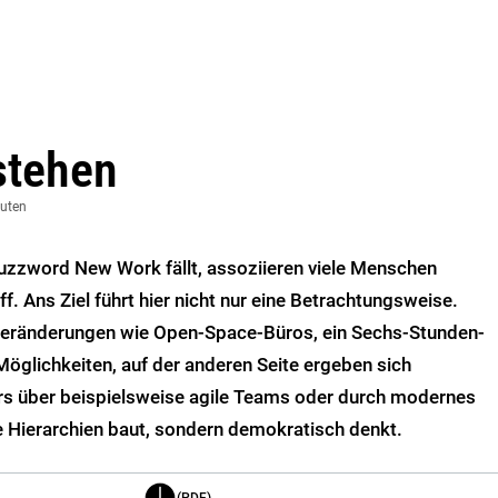
stehen
nuten
uzzword New Work fällt, assoziieren viele Menschen
. Ans Ziel führt hier nicht nur eine Betrachtungsweise.
e Veränderungen wie Open-Space-Büros, ein Sechs-Stunden-
glichkeiten, auf der anderen Seite ergeben sich
rs über beispielsweise agile Teams oder durch modernes
e Hierarchien baut, sondern demokratisch denkt.
(PDF)