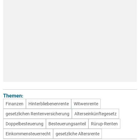
Themen:
Finanzen
Hinterbliebenenrente
Witwenrente
gesetzlichen Rentenversicherung
Alterseinkünftegesetz
Doppelbesteuerung
Besteuerungsanteil
Rürup-Renten
Einkommensteuerrecht
gesetzliche Altersrente