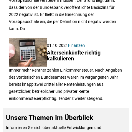
Vorabpauschale versteuern müssen. Der Grund liegt darin,
dass der von der Bundesbank veröffentlichte Basiszins für
2022 negativ ist. Er fließt in die Berechnung der
Vorabpauschale ein, die per Definition nicht negativ werden
kann. Da
01.10.2021
Finanzen
Alterseinkünfte richtig
kalkulieren
Immer mehr Rentner zahlen Einkommensteuer. Nach Angaben
des Statistischen Bundesamtes waren im vergangenen Jahr
bereits knapp zwei Drittel aller Rentenleistungen aus
gesetzlicher, betrieblicher und privater Rente
einkommensteuerpflichtig. Tendenz weiter steigend.
Unsere Themen im Überblick
Informieren Sie sich über aktuelle Entwicklungen und