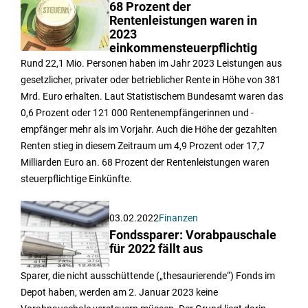
68 Prozent der
Rentenleistungen waren in
2023
einkommensteuerpflichtig
Rund 22,1 Mio. Personen haben im Jahr 2023 Leistungen aus
gesetzlicher, privater oder betrieblicher Rente in Höhe von 381
Mrd. Euro erhalten. Laut Statistischem Bundesamt waren das
0,6 Prozent oder 121 000 Rentenempfängerinnen und -
empfänger mehr als im Vorjahr. Auch die Höhe der gezahlten
Renten stieg in diesem Zeitraum um 4,9 Prozent oder 17,7
Milliarden Euro an. 68 Prozent der Rentenleistungen waren
steuerpflichtige Einkünfte.
03.02.2022
Finanzen
Fondssparer: Vorabpauschale
für 2022 fällt aus
Sparer, die nicht ausschüttende („thesaurierende“) Fonds im
Depot haben, werden am 2. Januar 2023 keine