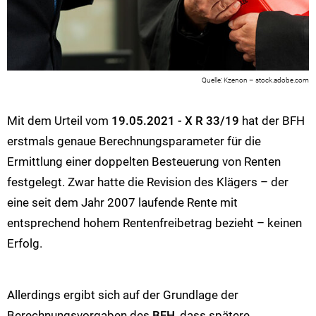
Kzenon – stock.adobe.com
Mit dem Urteil vom
19.05.2021 - X R 33/19
hat der BFH
erstmals genaue Berechnungsparameter für die
Ermittlung einer doppelten Besteuerung von Renten
festgelegt. Zwar hatte die Revision des Klägers – der
eine seit dem Jahr 2007 laufende Rente mit
entsprechend hohem Rentenfreibetrag bezieht – keinen
Erfolg.
Allerdings ergibt sich auf der Grundlage der
Berechnungsvorgaben des
BFH
, dass spätere