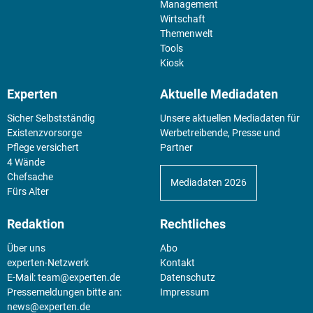
Management
Wirtschaft
Themenwelt
Tools
Kiosk
Experten
Aktuelle Mediadaten
Sicher Selbstständig
Unsere aktuellen Mediadaten für
Existenz­vorsorge
Werbetreibende, Presse und
Pflege versichert
Partner
4 Wände
Chefsache
Mediadaten 2026
Fürs Alter
Redaktion
Rechtliches
Über uns
Abo
experten-Netzwerk
Kontakt
E-Mail:
team@experten.de
Datenschutz
Pressemeldungen bitte an:
Impressum
news@experten.de