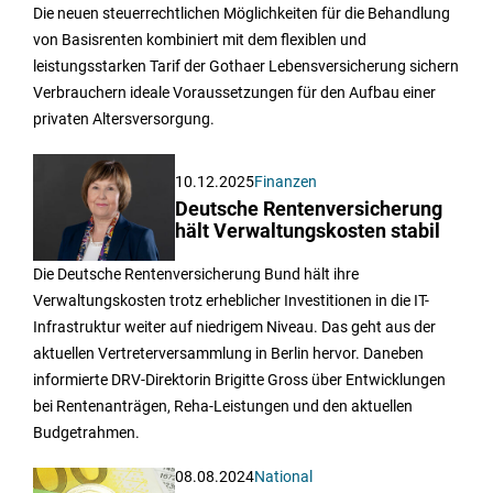
Die neuen steuerrechtlichen Möglichkeiten für die Behandlung
von Basisrenten kombiniert mit dem flexiblen und
leistungsstarken Tarif der Gothaer Lebensversicherung sichern
Verbrauchern ideale Voraussetzungen für den Aufbau einer
privaten Altersversorgung.
10.12.2025
Finanzen
Deutsche Rentenversicherung
hält Verwaltungskosten stabil
Die Deutsche Rentenversicherung Bund hält ihre
Verwaltungskosten trotz erheblicher Investitionen in die IT-
Infrastruktur weiter auf niedrigem Niveau. Das geht aus der
aktuellen Vertreterversammlung in Berlin hervor. Daneben
informierte DRV-Direktorin Brigitte Gross über Entwicklungen
bei Rentenanträgen, Reha-Leistungen und den aktuellen
Budgetrahmen.
08.08.2024
National