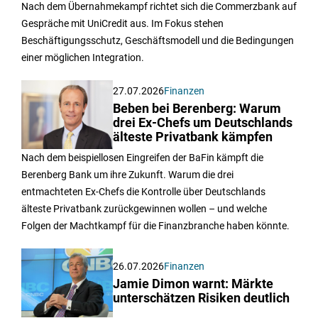
Nach dem Übernahmekampf richtet sich die Commerzbank auf
Gespräche mit UniCredit aus. Im Fokus stehen
Beschäftigungsschutz, Geschäftsmodell und die Bedingungen
einer möglichen Integration.
27.07.2026
Finanzen
Beben bei Berenberg: Warum
drei Ex-Chefs um Deutschlands
älteste Privatbank kämpfen
Nach dem beispiellosen Eingreifen der BaFin kämpft die
Berenberg Bank um ihre Zukunft. Warum die drei
entmachteten Ex-Chefs die Kontrolle über Deutschlands
älteste Privatbank zurückgewinnen wollen – und welche
Folgen der Machtkampf für die Finanzbranche haben könnte.
26.07.2026
Finanzen
Jamie Dimon warnt: Märkte
unterschätzen Risiken deutlich