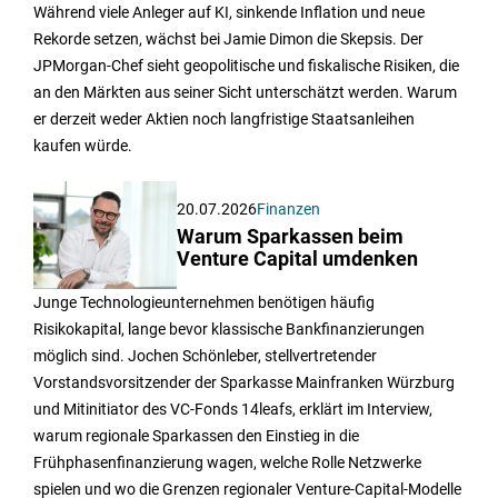
Während viele Anleger auf KI, sinkende Inflation und neue
Rekorde setzen, wächst bei Jamie Dimon die Skepsis. Der
JPMorgan-Chef sieht geopolitische und fiskalische Risiken, die
an den Märkten aus seiner Sicht unterschätzt werden. Warum
er derzeit weder Aktien noch langfristige Staatsanleihen
kaufen würde.
20.07.2026
Finanzen
Warum Sparkassen beim
Venture Capital umdenken
Junge Technologieunternehmen benötigen häufig
Risikokapital, lange bevor klassische Bankfinanzierungen
möglich sind. Jochen Schönleber, stellvertretender
Vorstandsvorsitzender der Sparkasse Mainfranken Würzburg
und Mitinitiator des VC-Fonds 14leafs, erklärt im Interview,
warum regionale Sparkassen den Einstieg in die
Frühphasenfinanzierung wagen, welche Rolle Netzwerke
spielen und wo die Grenzen regionaler Venture-Capital-Modelle