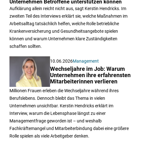
Unternehmen Betroffene unterstützen können
Aufklärung allein reicht nicht aus, sagt Kerstin Hendricks. Im
zweiten Teil des Interviews erklärt sie, welche Maßnahmen im
Arbeitsalltag tatsächlich helfen, welche Rolle betriebliche
Krankenversicherung und Gesundheitsangebote spielen
können und warum Unternehmen klare Zuständigkeiten
schaffen sollten.
10.06.2026
Management
Wechseljahre im Job: Warum
Unternehmen ihre erfahrensten
Mitarbeiterinnen verlieren
Millionen Frauen erleben die Wechseljahre während ihres
Berufslebens. Dennoch bleibt das Thema in vielen
Unternehmen unsichtbar. Kerstin Hendricks erklärt im
Interview, warum die Lebensphase längst zu einer
Managementfrage geworden ist – und weshalb
Fachkräftemangel und Mitarbeiterbindung dabei eine größere
Rolle spielen als viele Arbeitgeber denken.