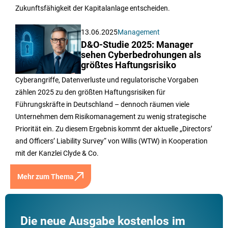
Zukunftsfähigkeit der Kapitalanlage entscheiden.
13.06.2025
Management
D&O-Studie 2025: Manager
sehen Cyberbedrohungen als
größtes Haftungsrisiko
Cyberangriffe, Datenverluste und regulatorische Vorgaben
zählen 2025 zu den größten Haftungsrisiken für
Führungskräfte in Deutschland – dennoch räumen viele
Unternehmen dem Risikomanagement zu wenig strategische
Priorität ein. Zu diesem Ergebnis kommt der aktuelle „Directors’
and Officers’ Liability Survey“ von Willis (WTW) in Kooperation
mit der Kanzlei Clyde & Co.
Mehr zum Thema
Die neue Ausgabe kostenlos im