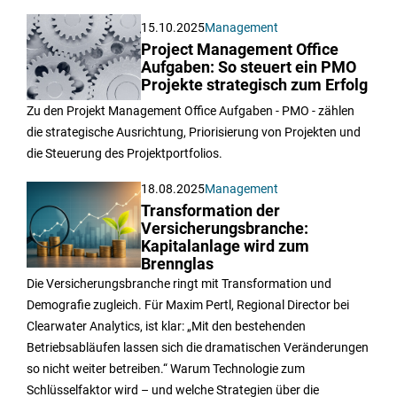
15.10.2025
Management
Project Management Office
Aufgaben: So steuert ein PMO
Projekte strategisch zum Erfolg
Zu den Projekt Management Office Aufgaben - PMO - zählen
die strategische Ausrichtung, Priorisierung von Projekten und
die Steuerung des Projektportfolios.
18.08.2025
Management
Transformation der
Versicherungsbranche:
Kapitalanlage wird zum
Brennglas
Die Versicherungsbranche ringt mit Transformation und
Demografie zugleich. Für Maxim Pertl, Regional Director bei
Clearwater Analytics, ist klar: „Mit den bestehenden
Betriebsabläufen lassen sich die dramatischen Veränderungen
so nicht weiter betreiben.“ Warum Technologie zum
Schlüsselfaktor wird – und welche Strategien über die