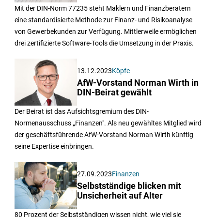
Mit der DIN-Norm 77235 steht Maklern und Finanzberatern
eine standardisierte Methode zur Finanz- und Risikoanalyse
von Gewerbekunden zur Verfügung. Mittlerweile ermöglichen
drei zertifizierte Software-Tools die Umsetzung in der Praxis.
13.12.2023
Köpfe
AfW-Vorstand Norman Wirth in
DIN-Beirat gewählt
Der Beirat ist das Aufsichtsgremium des DIN-
Normenausschuss „Finanzen". Als neu gewähltes Mitglied wird
der geschäftsführende AfW-Vorstand Norman Wirth künftig
seine Expertise einbringen.
27.09.2023
Finanzen
Selbstständige blicken mit
Unsicherheit auf Alter
80 Prozent der Selbstständigen wissen nicht, wie viel sie