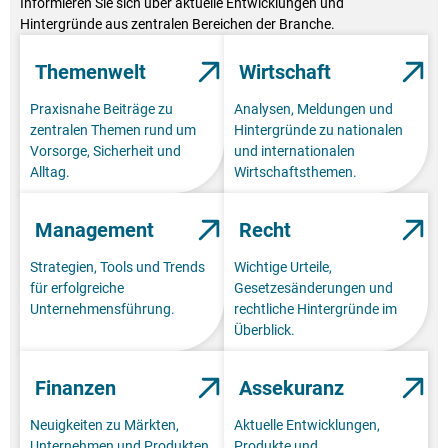
Informieren Sie sich über aktuelle Entwicklungen und
Hintergründe aus zentralen Bereichen der Branche.
Themenwelt
Wirtschaft
Praxisnahe Beiträge zu
Analysen, Meldungen und
zentralen Themen rund um
Hintergründe zu nationalen
Vorsorge, Sicherheit und
und internationalen
Alltag.
Wirtschaftsthemen.
Management
Recht
Strategien, Tools und Trends
Wichtige Urteile,
für erfolgreiche
Gesetzesänderungen und
Unternehmensführung.
rechtliche Hintergründe im
Überblick.
Finanzen
Assekuranz
Neuigkeiten zu Märkten,
Aktuelle Entwicklungen,
Unternehmen und Produkten
Produkte und