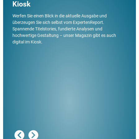
Kiosk
Werfen Sie einen Blick in die aktuelle Ausgabe und
überzeugen Sie sich selbst vom ExpertenReport.
Spannende Titelstories, fundierte Analysen und
hochwertige Gestaltung – unser Magazin gibt es auch
digital im Kiosk.
Ausg