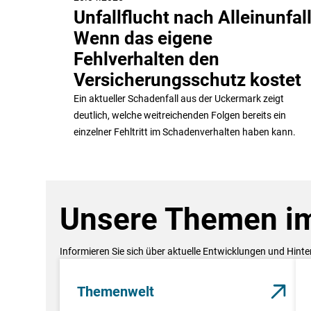
Unfallflucht nach Alleinunfall
Wenn das eigene
Fehlverhalten den
Versicherungsschutz kostet
Ein aktueller Schadenfall aus der Uckermark zeigt
deutlich, welche weitreichenden Folgen bereits ein
einzelner Fehltritt im Schadenverhalten haben kann.
Unsere Themen im
Informieren Sie sich über aktuelle Entwicklungen und Hint
Themenwelt