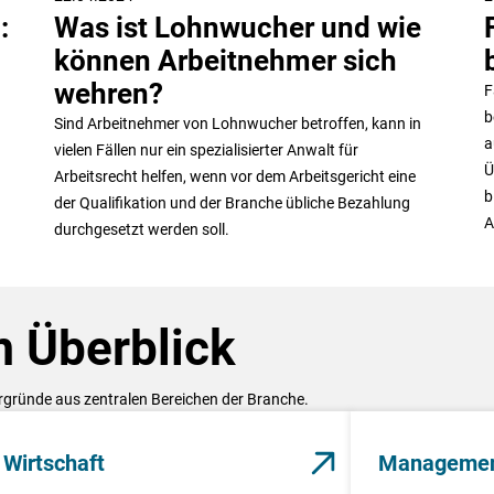
:
Was ist Lohnwucher und wie
können Arbeitnehmer sich
wehren?
F
b
Sind Arbeitnehmer von Lohnwucher betroffen, kann in
a
vielen Fällen nur ein spezialisierter Anwalt für
Ü
Arbeitsrecht helfen, wenn vor dem Arbeitsgericht eine
b
der Qualifikation und der Branche übliche Bezahlung
A
durchgesetzt werden soll.
 Überblick
ergründe aus zentralen Bereichen der Branche.
Wirtschaft
Manageme