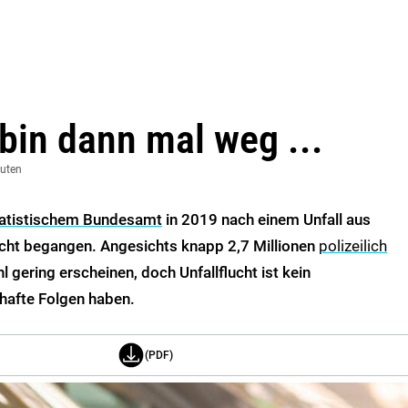
 bin dann mal weg ...
nuten
atistischem Bundesamt
in 2019 nach einem Unfall aus
cht begangen. Angesichts knapp 2,7 Millionen
polizeilich
 gering erscheinen, doch Unfallflucht ist kein
thafte Folgen haben.
(PDF)