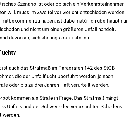
istisches Szenario ist oder ob sich ein Verkehrsteilnehmer
ehen will, muss im Zweifel vor Gericht entschieden werden.
s mitbekommen zu haben, ist dabei natürlich überhaupt nur
lschaden und nicht um einen größeren Unfall handelt.
end davon ab, sich ahnungslos zu stellen.
flucht?
ht ist auch das Strafmaß im Paragrafen 142 des StGB
hmer, die der Unfallflucht überführt werden, je nach
fe oder bis zu drei Jahren Haft verurteilt werden.
erbot kommen als Strafe in Frage. Das Strafmaß hängt
es Unfalls und der Schwere des verursachten Schadens
t werden.