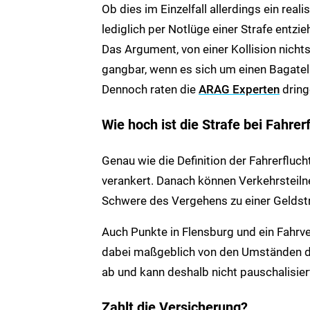
Ob dies im Einzelfall allerdings ein real
lediglich per Notlüge einer Strafe entzi
Das Argument, von einer Kollision nicht
gangbar, wenn es sich um einen Bagatel
Dennoch raten die
ARAG Experten
dring
Wie hoch ist die Strafe bei Fahrer
Genau wie die Definition der Fahrerfluc
verankert. Danach können Verkehrsteilne
Schwere des Vergehens zu einer Geldstra
Auch Punkte in Flensburg und ein Fahrv
dabei maßgeblich von den Umständen d
ab und kann deshalb nicht pauschalisier
Zahlt die Versicherung?