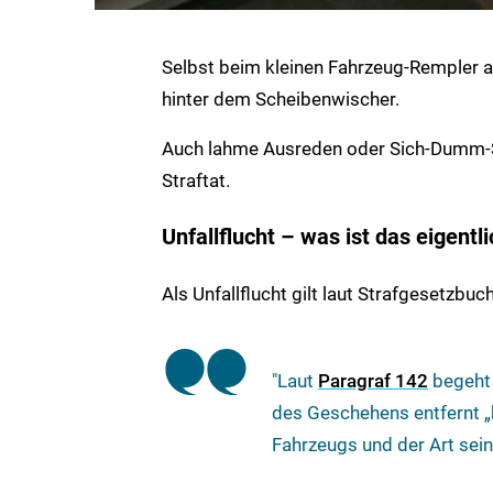
Selbst beim kleinen Fahrzeug-Rempler a
hinter dem Scheibenwischer.
Auch lahme Ausreden oder Sich-Dumm-Stel
Straftat.
Unfallflucht – was ist das eigentl
Als Unfallflucht gilt laut Strafgesetzbu
"Laut
Paragraf 142
begeht 
des Geschehens entfernt „b
Fahrzeugs und der Art sein