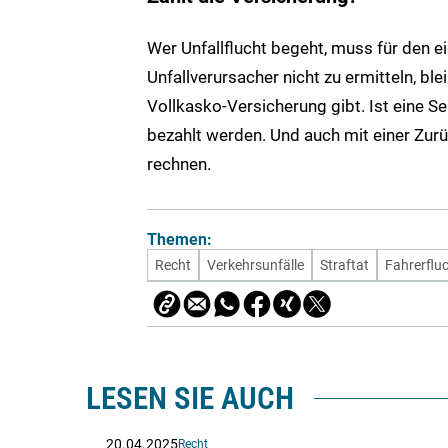
Wer Unfallflucht begeht, muss für den e
Unfallverursacher nicht zu ermitteln, bl
Vollkasko-Versicherung gibt. Ist eine S
bezahlt werden. Und auch mit einer Zu
rechnen.
Themen:
Recht
Verkehrsunfälle
Straftat
Fahrerflu
LESEN SIE AUCH
20.04.2025
Recht