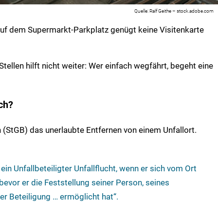
Ralf Geithe – stock.adobe.com
uf dem Supermarkt-Parkplatz genügt keine Visitenkarte
len hilft nicht weiter: Wer einfach wegfährt, begeht eine
ich?
ch (StGB) das unerlaubte Entfernen von einem Unfallort.
ein Unfallbeteiligter Unfallflucht, wenn er sich vom Ort
evor er die Feststellung seiner Person, seines
er Beteiligung … ermöglicht hat“.