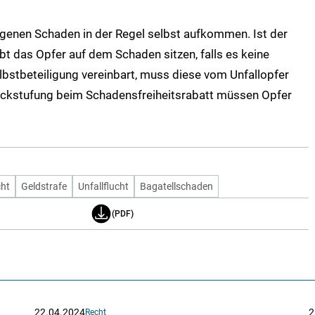
igenen Schaden in der Regel selbst aufkommen. Ist der
eibt das Opfer auf dem Schaden sitzen, falls es keine
elbstbeteiligung vereinbart, muss diese vom Unfallopfer
rückstufung beim Schadensfreiheitsrabatt müssen Opfer
cht
Geldstrafe
Unfallflucht
Bagatellschaden
(PDF)
22.04.2024
2
Recht