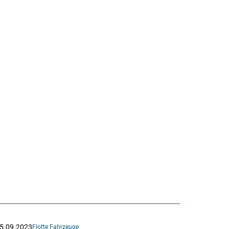
5.09.2023
Flotte Fahrzeuge