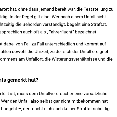
tet hat, ohne dass jemand bereit war, die Feststellung zu
ldig. In der Regel gilt also: Wer nach einem Unfall nicht
tzeitig die Behörden verständigt, begeht eine Straftat.
sprachlich auch oft als „Fahrerflucht“ bezeichnet.
t dabei von Fall zu Fall unterschiedlich und kommt auf
ählen sowohl die Uhrzeit, zu der sich der Unfall ereignet
kommens am Unfallort, die Witterungsverhältnisse und die
chts gemerkt hat?
füllt ist, muss dem Unfallverursacher eine vorsätzliche
er den Unfall also selbst gar nicht mitbekommen hat –
begeht –, der macht sich auch keiner Straftat schuldig.