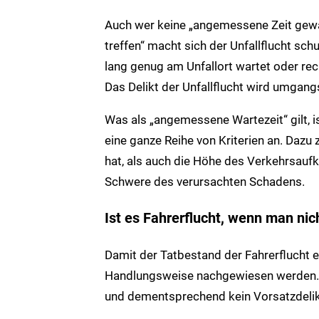
Auch wer keine „angemessene Zeit gewar
treffen“ macht sich der Unfallflucht schu
lang genug am Unfallort wartet oder rech
Das Delikt der Unfallflucht wird umgangs
Was als „angemessene Wartezeit“ gilt, is
eine ganze Reihe von Kriterien an. Dazu z
hat, als auch die Höhe des Verkehrsauf
Schwere des verursachten Schadens.
Ist es Fahrerflucht, wenn man ni
Damit der Tatbestand der Fahrerflucht er
Handlungsweise nachgewiesen werden. W
und dementsprechend kein Vorsatzdelikt 