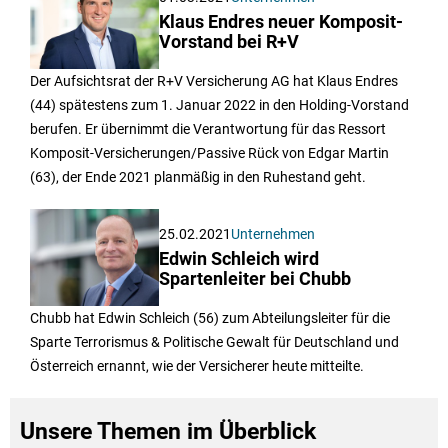
Klaus Endres neuer Komposit-
Vorstand bei R+V
Der Aufsichtsrat der R+V Versicherung AG hat Klaus Endres
(44) spätestens zum 1. Januar 2022 in den Holding-Vorstand
berufen. Er übernimmt die Verantwortung für das Ressort
Komposit-Versicherungen/Passive Rück von Edgar Martin
(63), der Ende 2021 planmäßig in den Ruhestand geht.
25.02.2021
Unternehmen
Edwin Schleich wird
Spartenleiter bei Chubb
Chubb hat Edwin Schleich (56) zum Abteilungsleiter für die
Sparte Terrorismus & Politische Gewalt für Deutschland und
Österreich ernannt, wie der Versicherer heute mitteilte.
Unsere Themen im Überblick