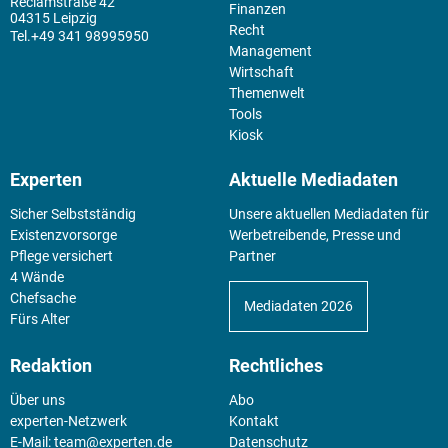
Reclamstraße 42
Finanzen
04315 Leipzig
Recht
+49 341 98995950
Management
Wirtschaft
Themenwelt
Tools
Kiosk
Experten
Aktuelle Mediadaten
Sicher Selbstständig
Unsere aktuellen Mediadaten für
Existenz­vorsorge
Werbetreibende, Presse und
Pflege versichert
Partner
4 Wände
Chefsache
Mediadaten 2026
Fürs Alter
Redaktion
Rechtliches
Über uns
Abo
experten-Netzwerk
Kontakt
E-Mail:
team@experten.de
Datenschutz