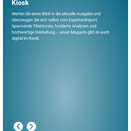
Kiosk
Werfen Sie einen Blick in die aktuelle Ausgabe und
überzeugen Sie sich selbst vom ExpertenReport.
Spannende Titelstories, fundierte Analysen und
hochwertige Gestaltung – unser Magazin gibt es auch
digital im Kiosk.
Ausg