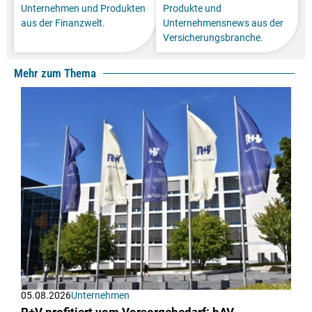
Unternehmen und Produkten
Produkte und
aus der Finanzwelt.
Unternehmensnews aus der
Versicherungsbranche.
Mehr zum Thema
05.08.2026
Unternehmen