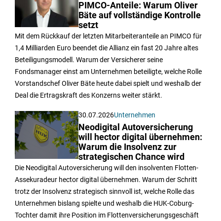
PIMCO-Anteile: Warum Oliver
Bäte auf vollständige Kontrolle
setzt
Mit dem Rückkauf der letzten Mitarbeiteranteile an PIMCO für
1,4 Milliarden Euro beendet die Allianz ein fast 20 Jahre altes
Beteiligungsmodell. Warum der Versicherer seine
Fondsmanager einst am Unternehmen beteiligte, welche Rolle
Vorstandschef Oliver Bäte heute dabei spielt und weshalb der
Deal die Ertragskraft des Konzerns weiter stärkt.
30.07.2026
Unternehmen
Neodigital Autoversicherung
will hector digital übernehmen:
Warum die Insolvenz zur
strategischen Chance wird
Die Neodigital Autoversicherung will den insolventen Flotten-
Assekuradeur hector digital übernehmen. Warum der Schritt
trotz der Insolvenz strategisch sinnvoll ist, welche Rolle das
Unternehmen bislang spielte und weshalb die HUK-Coburg-
Tochter damit ihre Position im Flottenversicherungsgeschäft