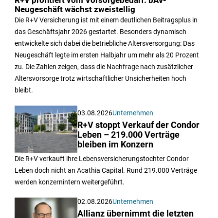
R+V profitiert vom Vorsorgebedarf: bAV-
Neugeschäft wächst zweistellig
Die R+V Versicherung ist mit einem deutlichen Beitragsplus in
das Geschäftsjahr 2026 gestartet. Besonders dynamisch
entwickelte sich dabei die betriebliche Altersversorgung: Das
Neugeschäft legte im ersten Halbjahr um mehr als 20 Prozent
zu. Die Zahlen zeigen, dass die Nachfrage nach zusätzlicher
Altersvorsorge trotz wirtschaftlicher Unsicherheiten hoch
bleibt.
03.08.2026
Unternehmen
R+V stoppt Verkauf der Condor
Leben – 219.000 Verträge
bleiben im Konzern
Die R+V verkauft ihre Lebensversicherungstochter Condor
Leben doch nicht an Acathia Capital. Rund 219.000 Verträge
werden konzernintern weitergeführt.
02.08.2026
Unternehmen
Allianz übernimmt die letzten