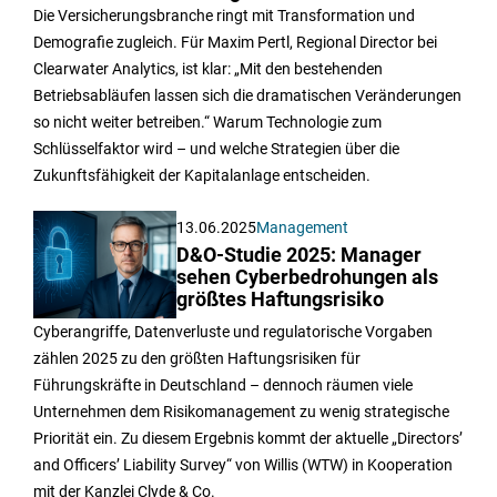
Die Versicherungsbranche ringt mit Transformation und
Demografie zugleich. Für Maxim Pertl, Regional Director bei
Clearwater Analytics, ist klar: „Mit den bestehenden
Betriebsabläufen lassen sich die dramatischen Veränderungen
so nicht weiter betreiben.“ Warum Technologie zum
Schlüsselfaktor wird – und welche Strategien über die
Zukunftsfähigkeit der Kapitalanlage entscheiden.
13.06.2025
Management
D&O-Studie 2025: Manager
sehen Cyberbedrohungen als
größtes Haftungsrisiko
Cyberangriffe, Datenverluste und regulatorische Vorgaben
zählen 2025 zu den größten Haftungsrisiken für
Führungskräfte in Deutschland – dennoch räumen viele
Unternehmen dem Risikomanagement zu wenig strategische
Priorität ein. Zu diesem Ergebnis kommt der aktuelle „Directors’
and Officers’ Liability Survey“ von Willis (WTW) in Kooperation
mit der Kanzlei Clyde & Co.