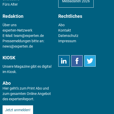
Mediadaten 2026
Fürs Alter
Redaktion
Rechtliches
Über uns
Abo
experten-Netzwerk
Kontakt
E-Mail:
team@experten.de
Datenschutz
Pressemeldungen bitte an:
Impressum
news@experten.de
KIOSK
Unsere Magazine gibt es digital
im
Kiosk
.
Abo
Hier geht's zum Print Abo und
zum gesamten Online Angebot
des expertenReport.
Jetzt anmelden!