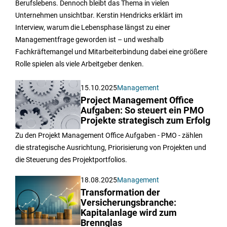
Berufslebens. Dennoch bleibt das Thema in vielen
Unternehmen unsichtbar. Kerstin Hendricks erklärt im
Interview, warum die Lebensphase längst zu einer
Managementfrage geworden ist – und weshalb
Fachkräftemangel und Mitarbeiterbindung dabei eine größere
Rolle spielen als viele Arbeitgeber denken.
15.10.2025
Management
Project Management Office
Aufgaben: So steuert ein PMO
Projekte strategisch zum Erfolg
Zu den Projekt Management Office Aufgaben - PMO - zählen
die strategische Ausrichtung, Priorisierung von Projekten und
die Steuerung des Projektportfolios.
18.08.2025
Management
Transformation der
Versicherungsbranche:
Kapitalanlage wird zum
Brennglas