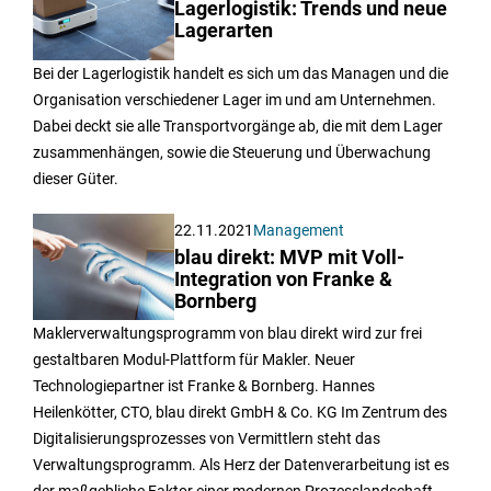
Lagerlogistik: Trends und neue
Lagerarten
Bei der Lagerlogistik handelt es sich um das Managen und die
Organisation verschiedener Lager im und am Unternehmen.
Dabei deckt sie alle Transportvorgänge ab, die mit dem Lager
zusammenhängen, sowie die Steuerung und Überwachung
dieser Güter.
22.11.2021
Management
blau direkt: MVP mit Voll-
Integration von Franke &
Bornberg
Maklerverwaltungsprogramm von blau direkt wird zur frei
gestaltbaren Modul-Plattform für Makler. Neuer
Technologiepartner ist Franke & Bornberg. Hannes
Heilenkötter, CTO, blau direkt GmbH & Co. KG Im Zentrum des
Digitalisierungsprozesses von Vermittlern steht das
Verwaltungsprogramm. Als Herz der Datenverarbeitung ist es