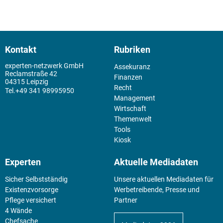
Kontakt
Rubriken
experten-netzwerk GmbH
Assekuranz
Reclamstraße 42
Finanzen
04315 Leipzig
Recht
+49 341 98995950
Management
Wirtschaft
Themenwelt
Tools
Kiosk
Experten
Aktuelle Mediadaten
Sicher Selbstständig
Unsere aktuellen Mediadaten für
Existenz­vorsorge
Werbetreibende, Presse und
Pflege versichert
Partner
4 Wände
Chefsache