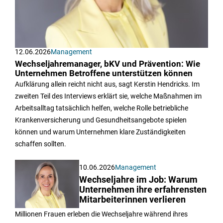
12.06.2026
Management
Wechseljahremanager, bKV und Prävention: Wie
Unternehmen Betroffene unterstützen können
Aufklärung allein reicht nicht aus, sagt Kerstin Hendricks. Im
zweiten Teil des Interviews erklärt sie, welche Maßnahmen im
Arbeitsalltag tatsächlich helfen, welche Rolle betriebliche
Krankenversicherung und Gesundheitsangebote spielen
können und warum Unternehmen klare Zuständigkeiten
schaffen sollten.
10.06.2026
Management
Wechseljahre im Job: Warum
Unternehmen ihre erfahrensten
Mitarbeiterinnen verlieren
Millionen Frauen erleben die Wechseljahre während ihres