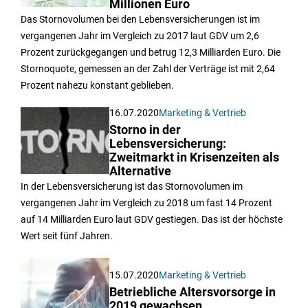
Millionen Euro
Das Stornovolumen bei den Lebensversicherungen ist im
vergangenen Jahr im Vergleich zu 2017 laut GDV um 2,6
Prozent zurückgegangen und betrug 12,3 Milliarden Euro. Die
Stornoquote, gemessen an der Zahl der Verträge ist mit 2,64
Prozent nahezu konstant geblieben.
16.07.2020
Marketing & Vertrieb
Storno in der
Lebensversicherung:
Zweitmarkt in Krisenzeiten als
Alternative
In der Lebensversicherung ist das Stornovolumen im
vergangenen Jahr im Vergleich zu 2018 um fast 14 Prozent
auf 14 Milliarden Euro laut GDV gestiegen. Das ist der höchste
Wert seit fünf Jahren.
15.07.2020
Marketing & Vertrieb
Betriebliche Altersvorsorge in
2019 gewachsen