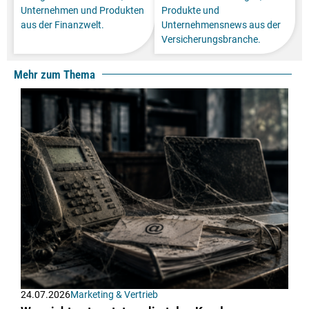
Unternehmen und Produkten
Produkte und
aus der Finanzwelt.
Unternehmensnews aus der
Versicherungsbranche.
Mehr zum Thema
24.07.2026
Marketing & Vertrieb