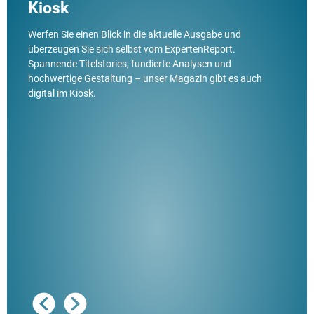
Kiosk
Werfen Sie einen Blick in die aktuelle Ausgabe und
überzeugen Sie sich selbst vom ExpertenReport.
Spannende Titelstories, fundierte Analysen und
hochwertige Gestaltung – unser Magazin gibt es auch
digital im Kiosk.
Ausg