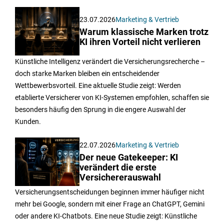
23.07.2026
Marketing & Vertrieb
Warum klassische Marken trotz
KI ihren Vorteil nicht verlieren
Künstliche Intelligenz verändert die Versicherungsrecherche –
doch starke Marken bleiben ein entscheidender
Wettbewerbsvorteil. Eine aktuelle Studie zeigt: Werden
etablierte Versicherer von KI-Systemen empfohlen, schaffen sie
besonders häufig den Sprung in die engere Auswahl der
Kunden.
22.07.2026
Marketing & Vertrieb
Der neue Gatekeeper: KI
verändert die erste
Versichererauswahl
Versicherungsentscheidungen beginnen immer häufiger nicht
mehr bei Google, sondern mit einer Frage an ChatGPT, Gemini
oder andere KI-Chatbots. Eine neue Studie zeigt: Künstliche