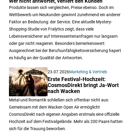
Wer nicht antwortet, verliert den Kunden
Produkte lassen sich vergleichen, Preise ebenso. Doch im
Wettbewerb um Neukunden gewinnt zunehmend ein anderer
Faktor an Bedeutung: der Service. Eine aktuelle Mystery-
Shopping-Studie von Fralytics zeigt, dass viele
Lebensversicherer auf Interessentenanfragen nur langsam
oder gar nicht reagieren. Besonders bemerkenswert:
Ausgerechnet bei der Berufsunfähigkeitsversicherung hapert
es häufig an der Qualität der Antworten.
23.07.2026
Marketing & Vertrieb
Erste Festival-Hochzeit:
CosmosDirekt bringt Ja-Wort
nach Wacken
Metal und Romantik schließen sich offenbar nicht aus:
Gemeinsam mit dem Wacken Open Air ermöglicht
CosmosDirekt nach eigenen Angaben erstmals eine offizielle
Hochzeit auf dem Festivalgelände. Mehr als 200 Paare hatten
sich für die Trauung beworben.