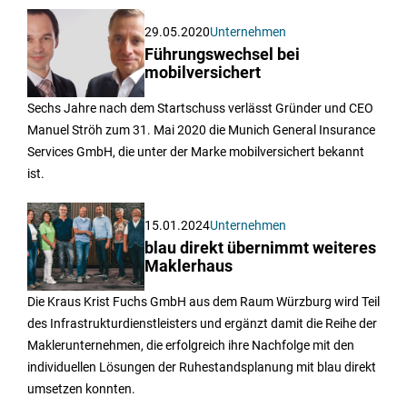
29.05.2020
Unternehmen
Führungswechsel bei
mobilversichert
Sechs Jahre nach dem Startschuss verlässt Gründer und CEO
Manuel Ströh zum 31. Mai 2020 die Munich General Insurance
Services GmbH, die unter der Marke mobilversichert bekannt
ist.
15.01.2024
Unternehmen
blau direkt übernimmt weiteres
Maklerhaus
Die Kraus Krist Fuchs GmbH aus dem Raum Würzburg wird Teil
des Infrastrukturdienstleisters und ergänzt damit die Reihe der
Maklerunternehmen, die erfolgreich ihre Nachfolge mit den
individuellen Lösungen der Ruhestandsplanung mit blau direkt
umsetzen konnten.