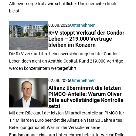
Altersvorsorge trotz wirtschaftlicher Unsicherheiten hoch
bleibt.
03.08.2026
Unternehmen
R+V stoppt Verkauf der Condor
Leben – 219.000 Verträge
bleiben im Konzern
Die R+V verkauft ihre Lebensversicherungstochter Condor
Leben doch nicht an Acathia Capital. Rund 219.000 Verträge
werden konzernintern weitergeführt.
02.08.2026
Unternehmen
Allianz übernimmt die letzten
PIMCO-Anteile: Warum Oliver
Bäte auf vollständige Kontrolle
setzt
Mit dem Rückkauf der letzten Mitarbeiteranteile an PIMCO für
1,4 Milliarden Euro beendet die Allianz ein fast 20 Jahre altes
Beteiligungsmodell. Warum der Versicherer seine
Fondsmanager einst am Unternehmen beteiligte, welche Rolle