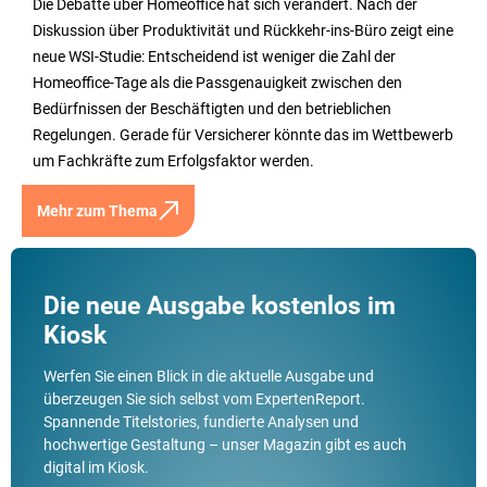
Die Debatte über Homeoffice hat sich verändert. Nach der
Diskussion über Produktivität und Rückkehr-ins-Büro zeigt eine
neue WSI-Studie: Entscheidend ist weniger die Zahl der
Homeoffice-Tage als die Passgenauigkeit zwischen den
Bedürfnissen der Beschäftigten und den betrieblichen
Regelungen. Gerade für Versicherer könnte das im Wettbewerb
um Fachkräfte zum Erfolgsfaktor werden.
Mehr zum Thema
Die neue Ausgabe kostenlos im
Kiosk
Werfen Sie einen Blick in die aktuelle Ausgabe und
überzeugen Sie sich selbst vom ExpertenReport.
Spannende Titelstories, fundierte Analysen und
hochwertige Gestaltung – unser Magazin gibt es auch
digital im Kiosk.