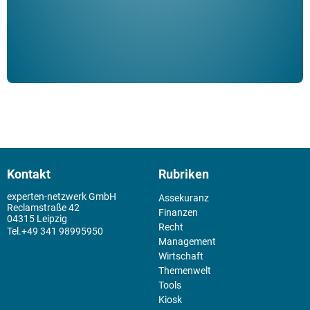
Kontakt
Rubriken
experten-netzwerk GmbH
Assekuranz
Reclamstraße 42
Finanzen
04315 Leipzig
Recht
+49 341 98995950
Management
Wirtschaft
Themenwelt
Tools
Kiosk