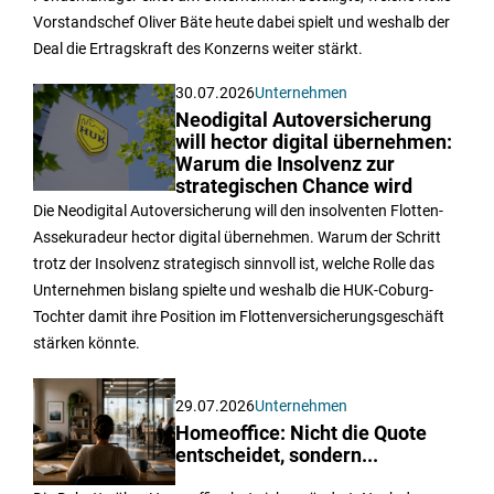
Vorstandschef Oliver Bäte heute dabei spielt und weshalb der
Deal die Ertragskraft des Konzerns weiter stärkt.
30.07.2026
Unternehmen
Neodigital Autoversicherung
will hector digital übernehmen:
Warum die Insolvenz zur
strategischen Chance wird
Die Neodigital Autoversicherung will den insolventen Flotten-
Assekuradeur hector digital übernehmen. Warum der Schritt
trotz der Insolvenz strategisch sinnvoll ist, welche Rolle das
Unternehmen bislang spielte und weshalb die HUK-Coburg-
Tochter damit ihre Position im Flottenversicherungsgeschäft
stärken könnte.
29.07.2026
Unternehmen
Homeoffice: Nicht die Quote
entscheidet, sondern...