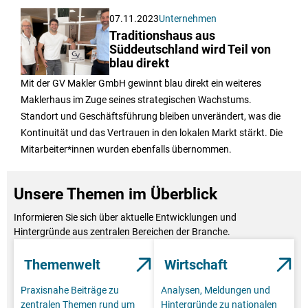
07.11.2023
Unternehmen
Traditionshaus aus
Süddeutschland wird Teil von
blau direkt
Mit der GV Makler GmbH gewinnt blau direkt ein weiteres
Maklerhaus im Zuge seines strategischen Wachstums.
Standort und Geschäftsführung bleiben unverändert, was die
Kontinuität und das Vertrauen in den lokalen Markt stärkt. Die
Mitarbeiter*innen wurden ebenfalls übernommen.
Unsere Themen im Überblick
Informieren Sie sich über aktuelle Entwicklungen und
Hintergründe aus zentralen Bereichen der Branche.
Themenwelt
Wirtschaft
Praxisnahe Beiträge zu
Analysen, Meldungen und
zentralen Themen rund um
Hintergründe zu nationalen