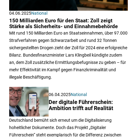
04.06.2025
National
150 Milliarden Euro für den Staat: Zoll zeigt
Stärke als Sicherheits- und Einnahmebehörde
Mit rund 150 Milliarden Euro an Staatseinnahmen, über 97.000
Strafverfahren gegen Schwarzarbeit und rund 32 Tonnen
sichergestellten Drogen zieht der Zoll für 2024 eine erfolgreiche
Bilanz. Bundesfinanzminister Lars Klingbeil kündigte zudem
an, dem Zoll zusätzliche Ermittlungsbefugnisse zu geben – für
mehr Effektivität im Kampf gegen Finanzkriminalität und
illegale Beschäftigung.
06.04.2025
National
Der digitale Führerschein:
Ambition trifft auf Realität
Deutschland bemüht sich erneut um die Digitalisierung
hoheitlicher Dokumente. Doch das Projekt „Digitaler
Führerschein“ steht exemplarisch für die Differenz zwischen