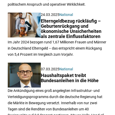
politischem Anspruch und operativer Wirklichkeit.
24.03.2025
National
Elterngeldbezug rückläufig –
Geburtenrückgang und
ökonomische Unsicherheiten
als zentrale Einflussfaktoren
Im Jahr 2024 bezogen rund 1,67 Millionen Frauen und Männer
in Deutschland Elterngeld – das entspricht einem Rückgang
von 5,4 Prozent im Vergleich zum Vorjahr.
07.03.2025
National
Haushaltspaket treibt
Bundesanleihen in die Höhe
Die Ankündigung eines groß angelegten Infrastruktur- und
Verteidigungsprogramms durch die deutsche Regierung hat
die Märkte in Bewegung versetzt. Innerhalb von nur zwei
Tagen sind die Renditen von Bundesanleihen um 40