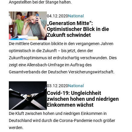
Angestellten bei der Stange halten.
04.12.2020
National
„Generation Mitte“:
Optimistischer Blick in die
Zukunft schwindet
Die mittlere Generation blickte in den vergangenen Jahren
optimistisch in die Zukunft – bis jetzt, denn der
Zukunftsoptimismus ist erdrutschartig verschwunden. Dies
zeigt eine Allensbach-Umfrage im Auftrag des
Gesamtverbands der Deutschen Versicherungswirtschaft.
03.12.2020
National
Covid-19: Ungleichheit
zwischen hohen und niedrigen
Einkommen wächst
Die Kluft zwischen hohen und niedrigen Einkommen in
Deutschland wird durch die Corona-Pandemie noch größer
werden.