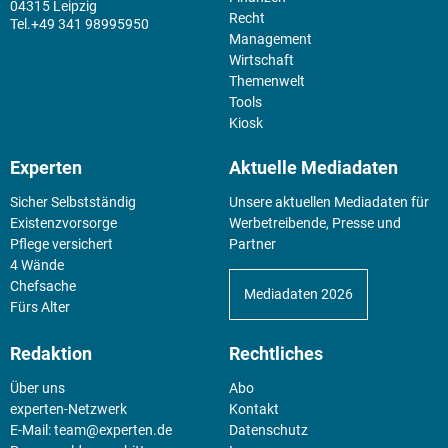
04315 Leipzig
Recht
+49 341 98995950
Management
Wirtschaft
Themenwelt
Tools
Kiosk
Experten
Aktuelle Mediadaten
Sicher Selbstständig
Unsere aktuellen Mediadaten für
Existenz­vorsorge
Werbetreibende, Presse und
Pflege versichert
Partner
4 Wände
Chefsache
Mediadaten 2026
Fürs Alter
Redaktion
Rechtliches
Über uns
Abo
experten-Netzwerk
Kontakt
E-Mail:
team@experten.de
Datenschutz