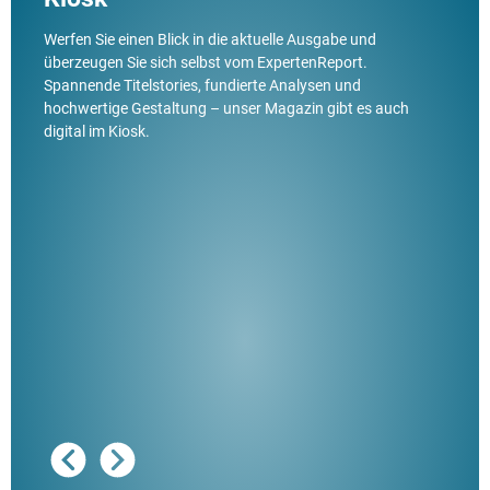
Werfen Sie einen Blick in die aktuelle Ausgabe und
überzeugen Sie sich selbst vom ExpertenReport.
Spannende Titelstories, fundierte Analysen und
hochwertige Gestaltung – unser Magazin gibt es auch
digital im Kiosk.
Ausg