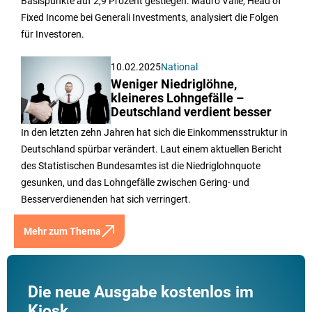
Basispunkte auf 2,9 Prozent gestiegen. Mauro Valle, Head of
Fixed Income bei Generali Investments, analysiert die Folgen
für Investoren.
10.02.2025
National
Weniger Niedriglöhne,
kleineres Lohngefälle –
Deutschland verdient besser
In den letzten zehn Jahren hat sich die Einkommensstruktur in
Deutschland spürbar verändert. Laut einem aktuellen Bericht
des Statistischen Bundesamtes ist die Niedriglohnquote
gesunken, und das Lohngefälle zwischen Gering- und
Besserverdienenden hat sich verringert.
Mehr zum Thema
Die neue Ausgabe kostenlos im
Kiosk