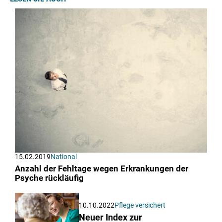
15.02.2019
National
Anzahl der Fehltage wegen Erkrankungen der
Psyche rückläufig
10.10.2022
Pflege versichert
Neuer Index zur