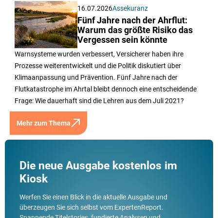
16.07.2026
Assekuranz
Fünf Jahre nach der Ahrflut:
Warum das größte Risiko das
Vergessen sein könnte
Warnsysteme wurden verbessert, Versicherer haben ihre
Prozesse weiterentwickelt und die Politik diskutiert über
Klimaanpassung und Prävention. Fünf Jahre nach der
Flutkatastrophe im Ahrtal bleibt dennoch eine entscheidende
Frage: Wie dauerhaft sind die Lehren aus dem Juli 2021?
Mehr zum Thema
Die neue Ausgabe kostenlos im
Kiosk
Werfen Sie einen Blick in die aktuelle Ausgabe und
überzeugen Sie sich selbst vom ExpertenReport.
Spannende Titelstories, fundierte Analysen und