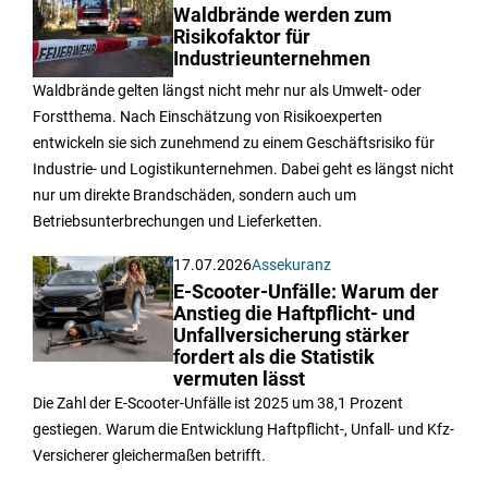
Waldbrände werden zum
Risikofaktor für
Industrieunternehmen
Waldbrände gelten längst nicht mehr nur als Umwelt- oder
Forstthema. Nach Einschätzung von Risikoexperten
entwickeln sie sich zunehmend zu einem Geschäftsrisiko für
Industrie- und Logistikunternehmen. Dabei geht es längst nicht
nur um direkte Brandschäden, sondern auch um
Betriebsunterbrechungen und Lieferketten.
17.07.2026
Assekuranz
E-Scooter-Unfälle: Warum der
Anstieg die Haftpflicht- und
Unfallversicherung stärker
fordert als die Statistik
vermuten lässt
Die Zahl der E-Scooter-Unfälle ist 2025 um 38,1 Prozent
gestiegen. Warum die Entwicklung Haftpflicht-, Unfall- und Kfz-
Versicherer gleichermaßen betrifft.