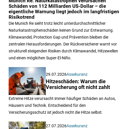
Munich Re: Naturkatastrophen verursachen
Schäden von 112 Milliarden US-Dollar – die
eigentliche Warnung liegt jedoch im langfristigen
Risikotrend
Die Munich Re sieht trotz leicht unterdurchschnittlicher
Naturkatastrophenschäden keinen Grund zur Entwarnung.
Klimawandel, Protection Gap und Prävention bleiben die
zentralen Herausforderungen. Der Rückversicherer warnt vor
strukturell steigenden Risiken durch Klimawandel, Hitzewellen
und einen möglichen Super-El-Niño.
29.07.2026
Assekuranz
Hitzeschäden: Warum die
Versicherung oft nicht zahlt
Extreme Hitze verursacht immer häufiger Schäden an Autos,
Häusern und Technik. Entscheidend für den
Versicherungsschutz ist jedoch nicht die Hitze selbst.
27.07.2026
Assekuranz