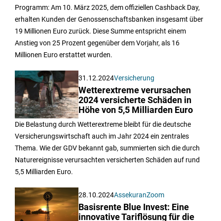
Programm: Am 10. März 2025, dem offiziellen Cashback Day,
erhalten Kunden der Genossenschaftsbanken insgesamt über
19 Millionen Euro zurück. Diese Summe entspricht einem
Anstieg von 25 Prozent gegenüber dem Vorjahr, als 16
Millionen Euro erstattet wurden.
31.12.2024
Versicherung
Wetterextreme verursachen
2024 versicherte Schäden in
Höhe von 5,5 Milliarden Euro
Die Belastung durch Wetterextreme bleibt für die deutsche
Versicherungswirtschaft auch im Jahr 2024 ein zentrales
Thema. Wie der GDV bekannt gab, summierten sich die durch
Naturereignisse verursachten versicherten Schäden auf rund
5,5 Milliarden Euro.
28.10.2024
AssekuranZoom
Basisrente Blue Invest: Eine
innovative Tariflösung für die