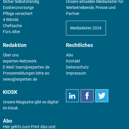
Sicher Selbstständig
Unsere aktuellen Mediadaten für
Existenz­vorsorge
Werbetreibende, Presse und
Pflege versichert
Partner
4 Wände
Chefsache
Mediadaten 2026
Fürs Alter
Redaktion
Rechtliches
Über uns
Abo
experten-Netzwerk
Kontakt
E-Mail:
team@experten.de
Datenschutz
Pressemeldungen bitte an:
Impressum
news@experten.de
KIOSK
Unsere Magazine gibt es digital
im
Kiosk
.
Abo
Hier geht's zum Print Abo und