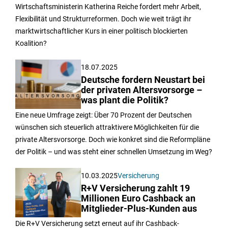
Wirtschaftsministerin Katherina Reiche fordert mehr Arbeit,
Flexibilität und Strukturreformen. Doch wie weit trägt ihr
marktwirtschaftlicher Kurs in einer politisch blockierten
Koalition?
18.07.2025
Deutsche fordern Neustart bei
der privaten Altersvorsorge –
was plant die Politik?
Eine neue Umfrage zeigt: Über 70 Prozent der Deutschen
wünschen sich steuerlich attraktivere Möglichkeiten für die
private Altersvorsorge. Doch wie konkret sind die Reformpläne
der Politik – und was steht einer schnellen Umsetzung im Weg?
10.03.2025
Versicherung
R+V Versicherung zahlt 19
Millionen Euro Cashback an
Mitglieder-Plus-Kunden aus
Die R+V Versicherung setzt erneut auf ihr Cashback-