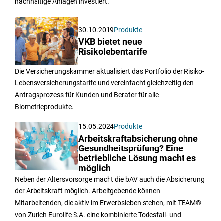
nachhaltige Anlagen investiert.
30.10.2019
Produkte
VKB bietet neue
Risikolebentarife
Die Versicherungskammer aktualisiert das Portfolio der Risiko-
Lebensversicherungstarife und vereinfacht gleichzeitig den
Antragsprozess für Kunden und Berater für alle
Biometrieprodukte.
15.05.2024
Produkte
Arbeitskraftabsicherung ohne
Gesundheitsprüfung? Eine
betriebliche Lösung macht es
möglich
Neben der Altersvorsorge macht die bAV auch die Absicherung
der Arbeitskraft möglich. Arbeitgebende können
Mitarbeitenden, die aktiv im Erwerbsleben stehen, mit TEAM®
von Zurich Eurolife S.A. eine kombinierte Todesfall- und