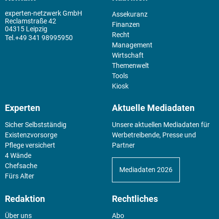
experten-netzwerk GmbH
Assekuranz
Reclamstraße 42
Finanzen
04315 Leipzig
Recht
+49 341 98995950
Management
Wirtschaft
Themenwelt
Tools
Kiosk
Experten
Aktuelle Mediadaten
Sicher Selbstständig
Unsere aktuellen Mediadaten für
Existenz­vorsorge
Werbetreibende, Presse und
Pflege versichert
Partner
4 Wände
Chefsache
Mediadaten 2026
Fürs Alter
Redaktion
Rechtliches
Über uns
Abo