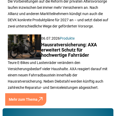
Die Vorbereitungen auf die Reform der privaten Altersvorsorge
laufen inzwischen bei immer mehr Versicherern an. Nach
Allianz und anderen Marktteilnehmern kündigt nun auch die
DEVK konkrete Produktpläne für 2027 an – und setzt dabei auf
zwei unterschiedliche Wege der geförderten Vorsorge.
06.07.2026
Produkte
Hausratversicherung: AXA
erweitert Schutz für
hochwertige Fahrräder
Teure E-Bikes und Lastenräder verändern den
Versicherungsbedarf vieler Haushalte. AXA reagiert darauf mit
einem neuen Fahrradbaustein innerhalb der
Hausratversicherung. Neben Diebstahl werden künftig auch
zahlreiche Reparatur- und Serviceleistungen abgesichert.
Mehr zum Thema