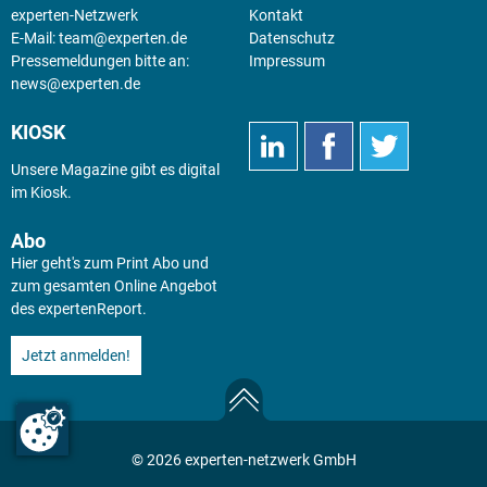
experten-Netzwerk
Kontakt
E-Mail:
team@experten.de
Datenschutz
Pressemeldungen bitte an:
Impressum
news@experten.de
KIOSK
Unsere Magazine gibt es digital
im
Kiosk
.
Abo
Hier geht's zum Print Abo und
zum gesamten Online Angebot
des expertenReport.
Jetzt anmelden!
© 2026 experten-netzwerk GmbH