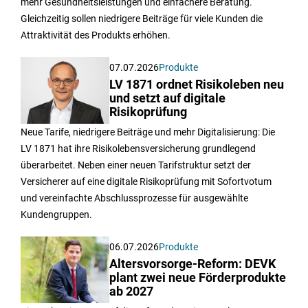
mehr Gesundheitsleistungen und einfachere Beratung.
Gleichzeitig sollen niedrigere Beiträge für viele Kunden die
Attraktivität des Produkts erhöhen.
07.07.2026
Produkte
LV 1871 ordnet Risikoleben neu
und setzt auf digitale
Risikoprüfung
Neue Tarife, niedrigere Beiträge und mehr Digitalisierung: Die
LV 1871 hat ihre Risikolebensversicherung grundlegend
überarbeitet. Neben einer neuen Tarifstruktur setzt der
Versicherer auf eine digitale Risikoprüfung mit Sofortvotum
und vereinfachte Abschlussprozesse für ausgewählte
Kundengruppen.
06.07.2026
Produkte
Altersvorsorge-Reform: DEVK
plant zwei neue Förderprodukte
ab 2027