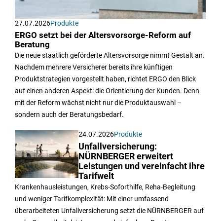
27.07.2026
Produkte
ERGO setzt bei der Altersvorsorge-Reform auf
Beratung
Die neue staatlich geförderte Altersvorsorge nimmt Gestalt an.
Nachdem mehrere Versicherer bereits ihre künftigen
Produktstrategien vorgestellt haben, richtet ERGO den Blick
auf einen anderen Aspekt: die Orientierung der Kunden. Denn
mit der Reform wächst nicht nur die Produktauswahl –
sondern auch der Beratungsbedarf.
24.07.2026
Produkte
Unfallversicherung:
NÜRNBERGER erweitert
Leistungen und vereinfacht ihre
Tarifwelt
Krankenhausleistungen, Krebs-Soforthilfe, Reha-Begleitung
und weniger Tarifkomplexität: Mit einer umfassend
überarbeiteten Unfallversicherung setzt die NÜRNBERGER auf