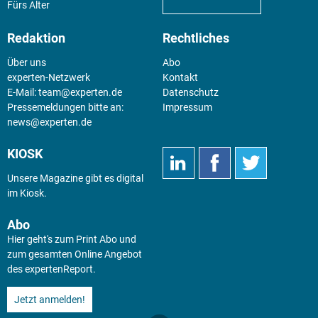
Fürs Alter
Redaktion
Rechtliches
Über uns
Abo
experten-Netzwerk
Kontakt
E-Mail:
team@experten.de
Datenschutz
Pressemeldungen bitte an:
Impressum
news@experten.de
KIOSK
Unsere Magazine gibt es digital
im
Kiosk
.
Abo
Hier geht's zum Print Abo und
zum gesamten Online Angebot
des expertenReport.
Jetzt anmelden!