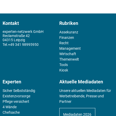
Kontakt
Rubriken
experten-netzwerk GmbH
Assekuranz
Reclamstraße 42
Finanzen
04315 Leipzig
Recht
+49 341 98995950
Management
Wirtschaft
Themenwelt
Tools
Kiosk
Experten
Aktuelle Mediadaten
Sicher Selbstständig
Unsere aktuellen Mediadaten für
Existenz­vorsorge
Werbetreibende, Presse und
Pflege versichert
Partner
4 Wände
Chefsache
Mediadaten 2026