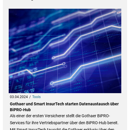
03.04.2024
Tools
Gothaer und Smart InsurTech starten Datenaustausch über
BiPRO-Hub
Als einer der ersten Versicherer stellt die Gothaer BiPRO-
Services für ihre Vertriebspartner über den BiPRO-Hub bereit.
Mit Smart InsurTech tauscht die Gothaer exklusiv über den