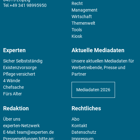
Recht
+49 341 98995950
Management
Wirtschaft
Themenwelt
Tools
Kiosk
Experten
Aktuelle Mediadaten
Sicher Selbstständig
Unsere aktuellen Mediadaten für
Existenz­vorsorge
Werbetreibende, Presse und
Pflege versichert
Partner
4 Wände
Chefsache
Mediadaten 2026
Fürs Alter
Redaktion
Rechtliches
Über uns
Abo
experten-Netzwerk
Kontakt
E-Mail:
team@experten.de
Datenschutz
Pressemeldungen bitte an:
Impressum