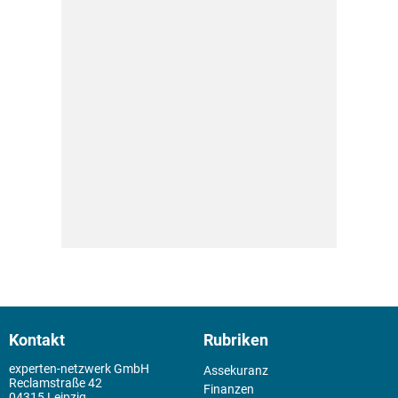
Kontakt
Rubriken
experten-netzwerk GmbH
Assekuranz
Reclamstraße 42
Finanzen
04315 Leipzig