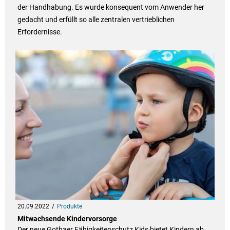
der Handhabung. Es wurde konsequent vom Anwender her
gedacht und erfüllt so alle zentralen vertrieblichen
Erfordernisse.
20.09.2022
Produkte
Mitwachsende Kindervorsorge
Der neue Gothaer Fähigkeitenschutz Kids bietet Kindern ab