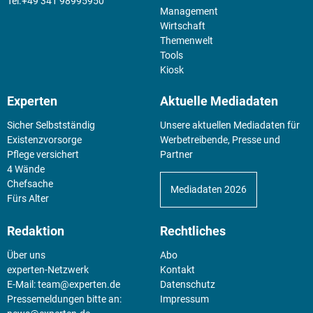
+49 341 98995950
Management
Wirtschaft
Themenwelt
Tools
Kiosk
Experten
Aktuelle Mediadaten
Sicher Selbstständig
Unsere aktuellen Mediadaten für
Existenz­vorsorge
Werbetreibende, Presse und
Pflege versichert
Partner
4 Wände
Chefsache
Mediadaten 2026
Fürs Alter
Redaktion
Rechtliches
Über uns
Abo
experten-Netzwerk
Kontakt
E-Mail:
team@experten.de
Datenschutz
Pressemeldungen bitte an:
Impressum