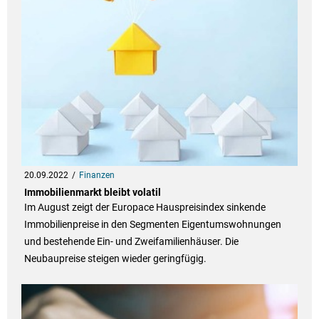
20.09.2022
Finanzen
Immobilienmarkt bleibt volatil
Im August zeigt der Europace Hauspreisindex sinkende
Immobilienpreise in den Segmenten Eigentumswohnungen
und bestehende Ein- und Zweifamilienhäuser. Die
Neubaupreise steigen wieder geringfügig.