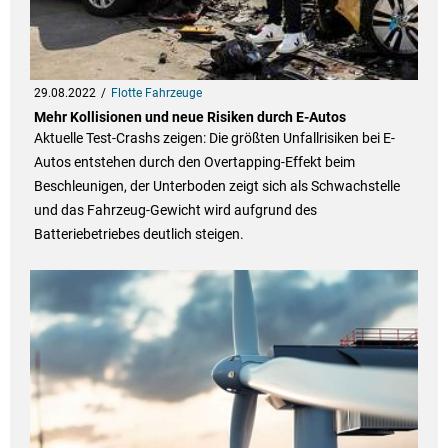
29.08.2022
Flotte Fahrzeuge
Mehr Kollisionen und neue Risiken durch E-Autos
Aktuelle Test-Crashs zeigen: Die größten Unfallrisiken bei E-
Autos entstehen durch den Overtapping-Effekt beim
Beschleunigen, der Unterboden zeigt sich als Schwachstelle
und das Fahrzeug-Gewicht wird aufgrund des
Batteriebetriebes deutlich steigen.