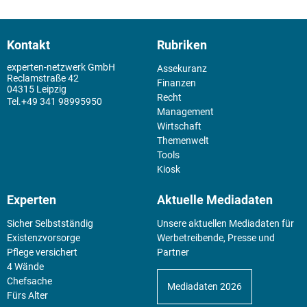
Kontakt
Rubriken
experten-netzwerk GmbH
Assekuranz
Reclamstraße 42
Finanzen
04315 Leipzig
Recht
+49 341 98995950
Management
Wirtschaft
Themenwelt
Tools
Kiosk
Experten
Aktuelle Mediadaten
Sicher Selbstständig
Unsere aktuellen Mediadaten für
Existenz­vorsorge
Werbetreibende, Presse und
Pflege versichert
Partner
4 Wände
Chefsache
Mediadaten 2026
Fürs Alter