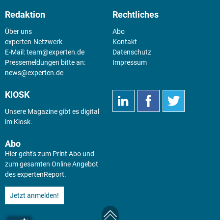
Redaktion
Rechtliches
Über uns
Abo
experten-Netzwerk
Kontakt
E-Mail:
team@experten.de
Datenschutz
Pressemeldungen bitte an:
Impressum
news@experten.de
KIOSK
Unsere Magazine gibt es digital
im
Kiosk
.
Abo
Hier geht's zum Print Abo und
zum gesamten Online Angebot
des expertenReport.
Jetzt anmelden!