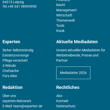
04315 Leipzig
Recht
+49 341 98995950
Management
Wirtschaft
Themenwelt
Tools
Kiosk
Experten
Aktuelle Mediadaten
Sicher Selbstständig
Unsere aktuellen Mediadaten für
Existenz­vorsorge
Werbetreibende, Presse und
Pflege versichert
Partner
4 Wände
Chefsache
Mediadaten 2026
Fürs Alter
Redaktion
Rechtliches
Über uns
Abo
experten-Netzwerk
Kontakt
E-Mail:
team@experten.de
Datenschutz