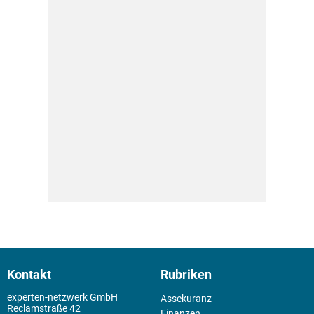
Kontakt
Rubriken
experten-netzwerk GmbH
Assekuranz
Reclamstraße 42
Finanzen