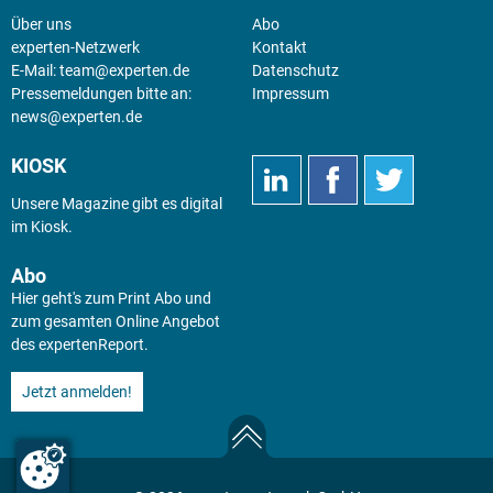
Über uns
Abo
experten-Netzwerk
Kontakt
E-Mail:
team@experten.de
Datenschutz
Pressemeldungen bitte an:
Impressum
news@experten.de
KIOSK
Unsere Magazine gibt es digital
im
Kiosk
.
Abo
Hier geht's zum Print Abo und
zum gesamten Online Angebot
des expertenReport.
Jetzt anmelden!