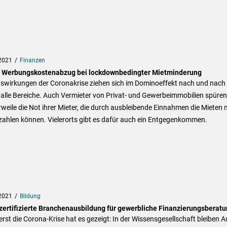
2021
Finanzen
r Werbungskostenabzug bei lockdownbedingter Mietminderung
uswirkungen der Coronakrise ziehen sich im Dominoeffekt nach und nach
alle Bereiche. Auch Vermieter von Privat- und Gewerbeimmobilien spüren
rweile die Not ihrer Mieter, die durch ausbleibende Einnahmen die Mieten 
zahlen können. Vielerorts gibt es dafür auch ein Entgegenkommen.
2021
Bildung
 zertifizierte Branchenausbildung für gewerbliche Finanzierungsberat
erst die Corona-Krise hat es gezeigt: In der Wissensgesellschaft bleiben A