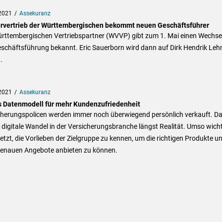
2021
Assekuranz
rvertrieb der Württembergischen bekommt neuen Geschäftsführer
ürttembergischen Vertriebspartner (WVVP) gibt zum 1. Mai einen Wechsel
eschäftsführung bekannt. Eric Sauerborn wird dann auf Dirk Hendrik Leh
.
2021
Assekuranz
 Datenmodell für mehr Kundenzufriedenheit
cherungspolicen werden immer noch überwiegend persönlich verkauft. Da
r digitale Wandel in der Versicherungsbranche längst Realität. Umso wicht
 jetzt, die Vorlieben der Zielgruppe zu kennen, um die richtigen Produkte u
enauen Angebote anbieten zu können.