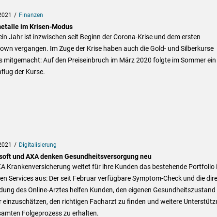
2021
Finanzen
etalle im Krisen-Modus
in Jahr ist inzwischen seit Beginn der Corona-Krise und dem ersten
own vergangen. Im Zuge der Krise haben auch die Gold- und Silberkurse
es mitgemacht: Auf den Preiseinbruch im März 2020 folgte im Sommer ein
flug der Kurse.
2021
Digitalisierung
soft und AXA denken Gesundheitsversorgung neu
A Krankenversicherung weitet für ihre Kunden das bestehende Portfolio 
len Services aus: Der seit Februar verfügbare Symptom-Check und die dir
dung des Online-Arztes helfen Kunden, den eigenen Gesundheitszustand
 einzuschätzen, den richtigen Facharzt zu finden und weitere Unterstüt
samten Folgeprozess zu erhalten.