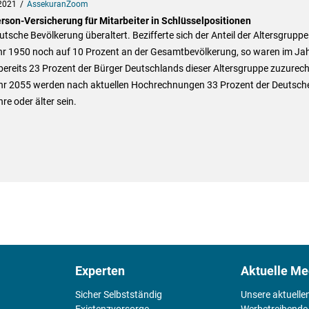
2021
AssekuranZoom
rson-Versicherung für Mitarbeiter in Schlüsselpositionen
utsche Bevölkerung überaltert. Bezifferte sich der Anteil der Altersgrupp
hr 1950 noch auf 10 Prozent an der Gesamtbevölkerung, so waren im Ja
bereits 23 Prozent der Bürger Deutschlands dieser Altersgruppe zuzurec
hr 2055 werden nach aktuellen Hochrechnungen 33 Prozent der Deutsch
re oder älter sein.
Experten
Aktuelle Me
Sicher Selbstständig
Unsere aktuelle
Existenz­vorsorge
Werbetreibende,