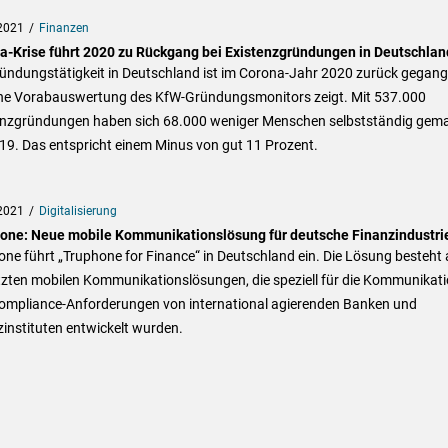
2021
Finanzen
a-Krise führt 2020 zu Rückgang bei Existenzgründungen in Deutschlan
ründungstätigkeit in Deutschland ist im Corona-Jahr 2020 zurück gegang
ine Vorabauswertung des KfW-Gründungsmonitors zeigt. Mit 537.000
enzgründungen haben sich 68.000 weniger Menschen selbstständig gem
19. Das entspricht einem Minus von gut 11 Prozent.
2021
Digitalisierung
one: Neue mobile Kommunikationslösung für deutsche Finanzindustri
ne führt „Truphone for Finance“ in Deutschland ein. Die Lösung besteht
tzten mobilen Kommunikationslösungen, die speziell für die Kommunikati
ompliance-Anforderungen von international agierenden Banken und
instituten entwickelt wurden.