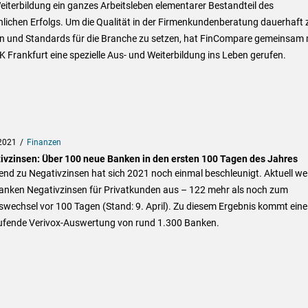
iterbildung ein ganzes Arbeitsleben elementarer Bestandteil des
lichen Erfolgs. Um die Qualität in der Firmenkundenberatung dauerhaft 
rn und Standards für die Branche zu setzen, hat FinCompare gemeinsam 
K Frankfurt eine spezielle Aus- und Weiterbildung ins Leben gerufen.
2021
Finanzen
ivzinsen: Über 100 neue Banken in den ersten 100 Tagen des Jahres
end zu Negativzinsen hat sich 2021 noch einmal beschleunigt. Aktuell we
anken Negativzinsen für Privatkunden aus – 122 mehr als noch zum
wechsel vor 100 Tagen (Stand: 9. April). Zu diesem Ergebnis kommt eine
aufende Verivox-Auswertung von rund 1.300 Banken.