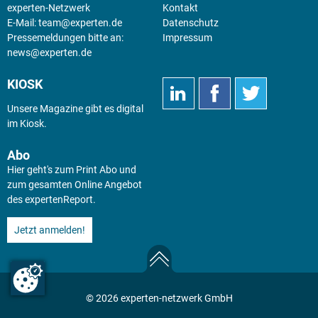
experten-Netzwerk
Kontakt
E-Mail:
team@experten.de
Datenschutz
Pressemeldungen bitte an:
Impressum
news@experten.de
KIOSK
Unsere Magazine gibt es digital
im
Kiosk
.
Abo
Hier geht's zum Print Abo und
zum gesamten Online Angebot
des expertenReport.
Jetzt anmelden!
© 2026 experten-netzwerk GmbH