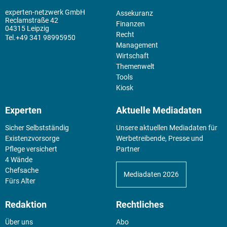
experten-netzwerk GmbH
Assekuranz
Reclamstraße 42
Finanzen
04315 Leipzig
Recht
+49 341 98995950
Management
Wirtschaft
Themenwelt
Tools
Kiosk
Experten
Aktuelle Mediadaten
Sicher Selbstständig
Unsere aktuellen Mediadaten für
Existenz­vorsorge
Werbetreibende, Presse und
Pflege versichert
Partner
4 Wände
Chefsache
Mediadaten 2026
Fürs Alter
Redaktion
Rechtliches
Über uns
Abo