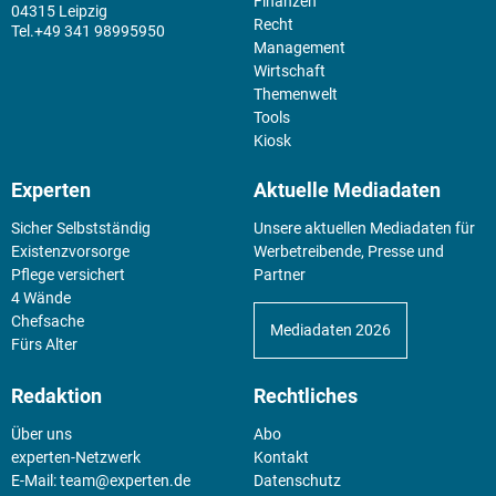
Finanzen
04315 Leipzig
Recht
+49 341 98995950
Management
Wirtschaft
Themenwelt
Tools
Kiosk
Experten
Aktuelle Mediadaten
Sicher Selbstständig
Unsere aktuellen Mediadaten für
Existenz­vorsorge
Werbetreibende, Presse und
Pflege versichert
Partner
4 Wände
Chefsache
Mediadaten 2026
Fürs Alter
Redaktion
Rechtliches
Über uns
Abo
experten-Netzwerk
Kontakt
E-Mail:
team@experten.de
Datenschutz