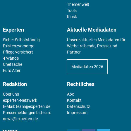
Themenwelt
Tools
Kiosk
Experten
Aktuelle Mediadaten
Sicher Selbstständig
Unsere aktuellen Mediadaten für
Existenz­vorsorge
Werbetreibende, Presse und
Pflege versichert
Partner
4 Wände
Chefsache
Mediadaten 2026
Fürs Alter
Redaktion
Rechtliches
Über uns
Abo
experten-Netzwerk
Kontakt
E-Mail:
team@experten.de
Datenschutz
Pressemeldungen bitte an:
Impressum
news@experten.de