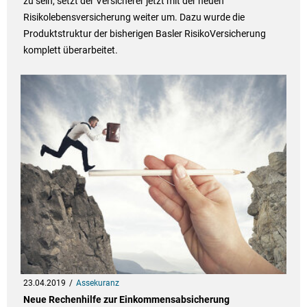
zu sein, setzt der Versicherer jetzt mit der neuen
Risikolebensversicherung weiter um. Dazu wurde die
Produktstruktur der bisherigen Basler RisikoVersicherung
komplett überarbeitet.
23.04.2019
Assekuranz
Neue Rechenhilfe zur Einkommensabsicherung