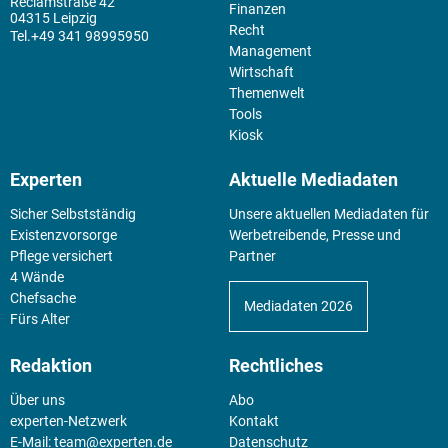
Reclamstraße 42
Finanzen
04315 Leipzig
Recht
+49 341 98995950
Management
Wirtschaft
Themenwelt
Tools
Kiosk
Experten
Aktuelle Mediadaten
Sicher Selbstständig
Unsere aktuellen Mediadaten für
Existenz­vorsorge
Werbetreibende, Presse und
Pflege versichert
Partner
4 Wände
Chefsache
Mediadaten 2026
Fürs Alter
Redaktion
Rechtliches
Über uns
Abo
experten-Netzwerk
Kontakt
E-Mail:
team@experten.de
Datenschutz