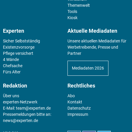
Themenwelt
Tools
Kiosk
Experten
Aktuelle Mediadaten
Sicher Selbstständig
Unsere aktuellen Mediadaten für
Existenz­vorsorge
Werbetreibende, Presse und
Pflege versichert
Partner
4 Wände
Chefsache
Mediadaten 2026
Fürs Alter
Redaktion
Rechtliches
Über uns
Abo
experten-Netzwerk
Kontakt
E-Mail:
team@experten.de
Datenschutz
Pressemeldungen bitte an:
Impressum
news@experten.de