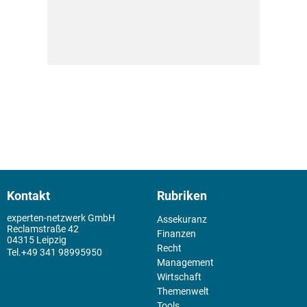
Kontakt
Rubriken
experten-netzwerk GmbH
Assekuranz
Reclamstraße 42
Finanzen
04315 Leipzig
Recht
+49 341 98995950
Management
Wirtschaft
Themenwelt
Tools