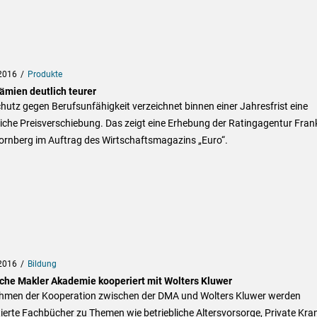
2016
Produkte
ämien deutlich teurer
hutz gegen Berufsunfähigkeit verzeichnet binnen einer Jahresfrist eine
iche Preisverschiebung. Das zeigt eine Erhebung der Ratingagentur Fran
ornberg im Auftrag des Wirtschaftsmagazins „Euro“.
2016
Bildung
che Makler Akademie kooperiert mit Wolters Kluwer
hmen der Kooperation zwischen der DMA und Wolters Kluwer werden
ierte Fachbücher zu Themen wie betriebliche Altersvorsorge, Private Kra