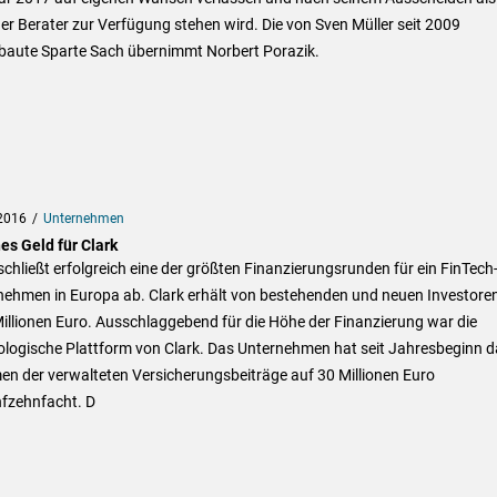
er Berater zur Verfügung stehen wird. Die von Sven Müller seit 2009
baute Sparte Sach übernimmt Norbert Porazik.
2016
Unternehmen
es Geld für Clark
schließt erfolgreich eine der größten Finanzierungsrunden für ein FinTech
nehmen in Europa ab. Clark erhält von bestehenden und neuen Investore
illionen Euro. Ausschlaggebend für die Höhe der Finanzierung war die
ologische Plattform von Clark. Das Unternehmen hat seit Jahresbeginn d
en der verwalteten Versicherungsbeiträge auf 30 Millionen Euro
nfzehnfacht. D