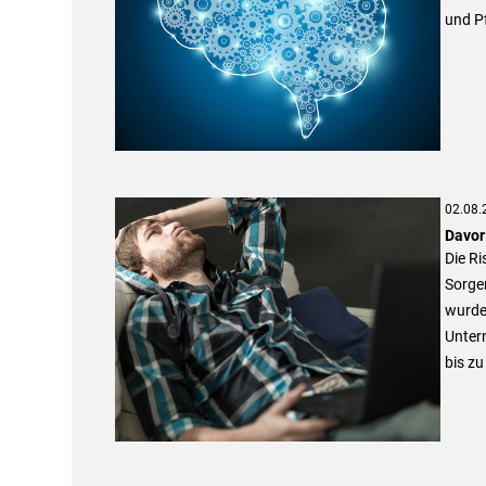
und P
02.08.
Davor
Die Ri
Sorge
wurden
Unter
bis zu