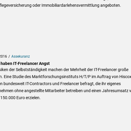
flegeversicherung oder Immobiliardarlehensvermittlung angeboten.
2016
Assekuranz
 haben IT-Freelancer Angst
siken der Selbstständigkeit machen der Mehrheit der IT-Freelancer große
n. Eine Studie des Marktforschungsinstituts H/T/P im Auftrag von Hisco
 bundesweit IT-Contractors und Freelancer befragt, die ihr eigenes
nehmen ohne angestellte Mitarbeiter betreiben und einen Jahresumsatz 
 150.000 Euro erzielen.