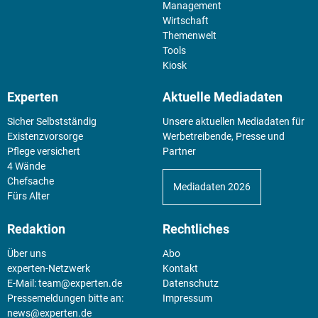
Management
Wirtschaft
Themenwelt
Tools
Kiosk
Experten
Aktuelle Mediadaten
Sicher Selbstständig
Unsere aktuellen Mediadaten für
Existenz­vorsorge
Werbetreibende, Presse und
Pflege versichert
Partner
4 Wände
Chefsache
Mediadaten 2026
Fürs Alter
Redaktion
Rechtliches
Über uns
Abo
experten-Netzwerk
Kontakt
E-Mail:
team@experten.de
Datenschutz
Pressemeldungen bitte an:
Impressum
news@experten.de