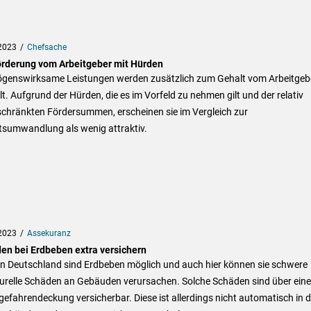
2023
Chefsache
örderung vom Arbeitgeber mit Hürden
genswirksame Leistungen werden zusätzlich zum Gehalt vom Arbeitgeb
t. Aufgrund der Hürden, die es im Vorfeld zu nehmen gilt und der relativ
schränkten Fördersummen, erscheinen sie im Vergleich zur
tsumwandlung als wenig attraktiv.
2023
Assekuranz
en bei Erdbeben extra versichern
in Deutschland sind Erdbeben möglich und auch hier können sie schwere
turelle Schäden an Gebäuden verursachen. Solche Schäden sind über eine
efahrendeckung versicherbar. Diese ist allerdings nicht automatisch in d