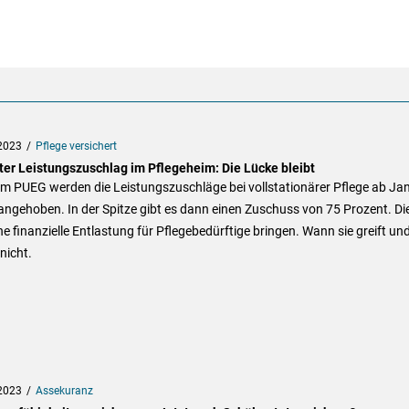
2023
Pflege versichert
ter Leistungszuschlag im Pflegeheim: Die Lücke bleibt
em PUEG werden die Leistungszuschläge bei vollstationärer Pflege ab Ja
ngehoben. In der Spitze gibt es dann einen Zuschuss von 75 Prozent. Di
ine finanzielle Entlastung für Pflegebedürftige bringen. Wann sie greift un
nicht.
2023
Assekuranz