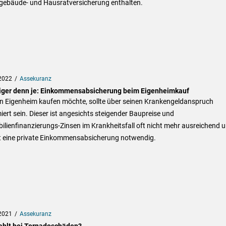
ebäude- und Hausratversicherung enthalten.
2022
Assekuranz
iger denn je: Einkommensabsicherung beim Eigenheimkauf
in Eigenheim kaufen möchte, sollte über seinen Krankengeldanspruch
iert sein. Dieser ist angesichts steigender Baupreise und
lienfinanzierungs-Zinsen im Krankheitsfall oft nicht mehr ausreichend 
 eine private Einkommensabsicherung notwendig.
2021
Assekuranz
ahlt bei Tornadoschäden?