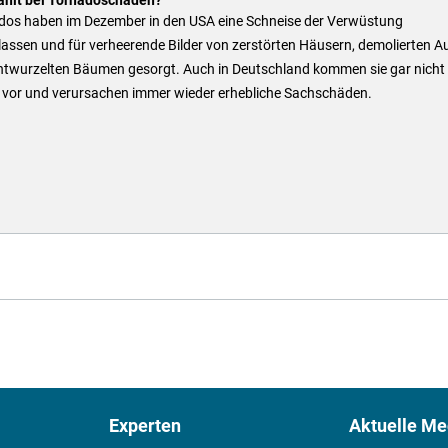
dos haben im Dezember in den USA eine Schneise der Verwüstung
lassen und für verheerende Bilder von zerstörten Häusern, demolierten A
ntwurzelten Bäumen gesorgt. Auch in Deutschland kommen sie gar nicht
n vor und verursachen immer wieder erhebliche Sachschäden.
Experten
Aktuelle Me