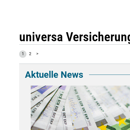
universa Versicherun
1
2
>
Aktuelle News