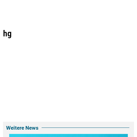
hg
Weitere News