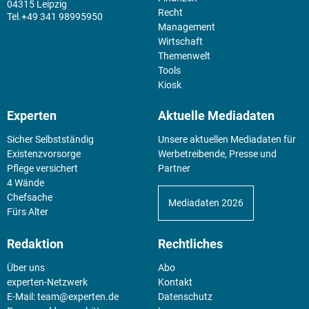
04315 Leipzig
Recht
+49 341 98995950
Management
Wirtschaft
Themenwelt
Tools
Kiosk
Experten
Aktuelle Mediadaten
Sicher Selbstständig
Unsere aktuellen Mediadaten für
Existenz­vorsorge
Werbetreibende, Presse und
Pflege versichert
Partner
4 Wände
Chefsache
Mediadaten 2026
Fürs Alter
Redaktion
Rechtliches
Über uns
Abo
experten-Netzwerk
Kontakt
E-Mail:
team@experten.de
Datenschutz