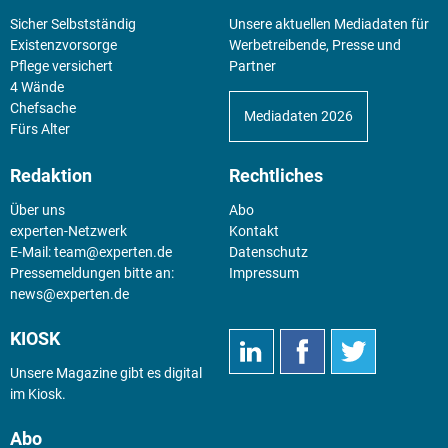
Sicher Selbstständig
Unsere aktuellen Mediadaten für
Existenz­vorsorge
Werbetreibende, Presse und
Pflege versichert
Partner
4 Wände
Chefsache
Mediadaten 2026
Fürs Alter
Redaktion
Rechtliches
Über uns
Abo
experten-Netzwerk
Kontakt
E-Mail:
team@experten.de
Datenschutz
Pressemeldungen bitte an:
Impressum
news@experten.de
KIOSK
Unsere Magazine gibt es digital
im
Kiosk
.
Abo