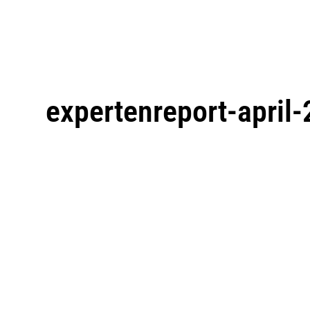
expertenreport-april