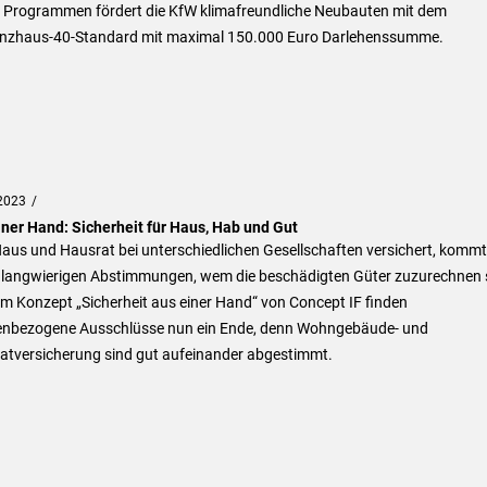
 Programmen fördert die KfW klimafreundliche Neubauten mit dem
ienzhaus-40-Standard mit maximal 150.000 Euro Darlehenssumme.
2023
iner Hand: Sicherheit für Haus, Hab und Gut
aus und Hausrat bei unterschiedlichen Gesellschaften versichert, kommt
u langwierigen Abstimmungen, wem die beschädigten Güter zuzurechnen 
m Konzept „Sicherheit aus einer Hand“ von Concept IF finden
enbezogene Ausschlüsse nun ein Ende, denn Wohngebäude- und
atversicherung sind gut aufeinander abgestimmt.