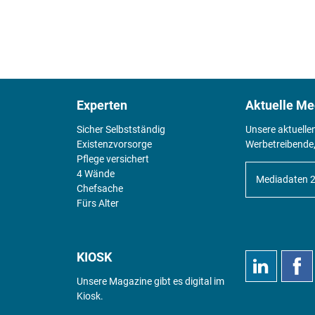
Experten
Aktuelle Me
Sicher Selbstständig
Unsere aktuelle
Existenz­vorsorge
Werbetreibende,
Pflege versichert
4 Wände
Mediadaten 
Chefsache
Fürs Alter
KIOSK
Unsere Magazine gibt es digital im
Kiosk
.