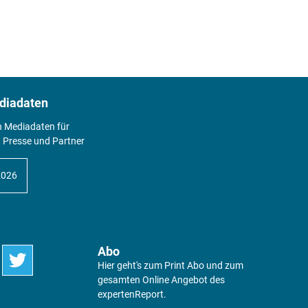
diadaten
n Mediadaten für
 Presse und Partner
2026
Abo
Hier geht's zum Print Abo und zum
gesamten Online Angebot des
expertenReport.