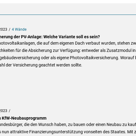
2023
4 Wände
herung der PV-Anlage: Welche Variante soll es sein?
hotovoltaikanlagen, die auf dem eigenen Dach verbaut wurden, stehen zw
hkeiten für die Absicherung zur Verfügung: entweder als Zusatzmodul in
ebäudeversicherung oder als eigene Photovoltaikversicherung. Worauf 
hl der Versicherung geachtet werden sollte.
2023
s KfW-Neubauprogramm
undesbürger, die den Wunsch haben, zu bauen oder einen Neubau zu kauf
s nun attraktive Finanzierungsunterstützung vonseiten des Staates. Mit 