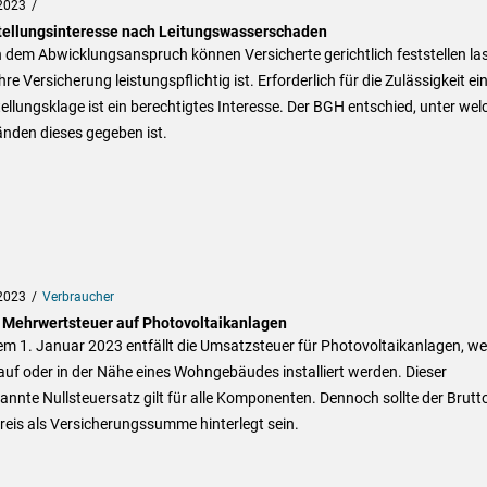
2023
tellungsinteresse nach Leitungswasserschaden
dem Abwicklungsanspruch können Versicherte gerichtlich feststellen la
hre Versicherung leistungspflichtig ist. Erforderlich für die Zulässigkeit ei
ellungsklage ist ein berechtigtes Interesse. Der BGH entschied, unter wel
nden dieses gegeben ist.
2023
Verbraucher
 Mehrwertsteuer auf Photovoltaikanlagen
em 1. Januar 2023 entfällt die Umsatzsteuer für Photovoltaikanlagen, w
auf oder in der Nähe eines Wohngebäudes installiert werden. Dieser
nnte Nullsteuersatz gilt für alle Komponenten. Dennoch sollte der Brutt
eis als Versicherungssumme hinterlegt sein.