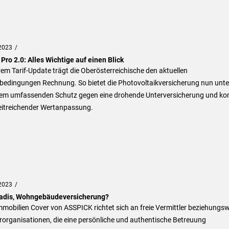
2023
Pro 2.0: Alles Wichtige auf einen Blick
rem Tarif-Update trägt die Oberösterreichische den aktuellen
bedingungen Rechnung. So bietet die Photovoltaikversicherung nun unte
em umfassenden Schutz gegen eine drohende Unterversicherung und k
eitreichender Wertanpassung.
2023
adis, Wohngebäudeversicherung?
mobilien Cover von ASSPICK richtet sich an freie Vermittler beziehungs
organisationen, die eine persönliche und authentische Betreuung