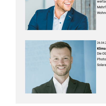
wertsc
Mehrf
Wohnu
26.04.
Klima
Die Ob
Photo
Solar