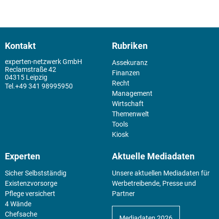
Kontakt
Rubriken
experten-netzwerk GmbH
Assekuranz
Reclamstraße 42
Finanzen
04315 Leipzig
Recht
+49 341 98995950
Management
Wirtschaft
Themenwelt
Tools
Kiosk
Experten
Aktuelle Mediadaten
Sicher Selbstständig
Unsere aktuellen Mediadaten für
Existenz­vorsorge
Werbetreibende, Presse und
Pflege versichert
Partner
4 Wände
Chefsache
Mediadaten 2026