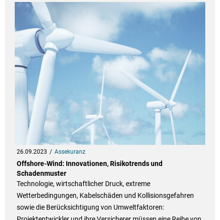
26.09.2023
Assekuranz
Offshore-Wind: Innovationen, Risikotrends und
Schadenmuster
Technologie, wirtschaftlicher Druck, extreme
Wetterbedingungen, Kabelschäden und Kollisionsgefahren
sowie die Berücksichtigung von Umweltfaktoren:
Projektentwickler und ihre Versicherer müssen eine Reihe von