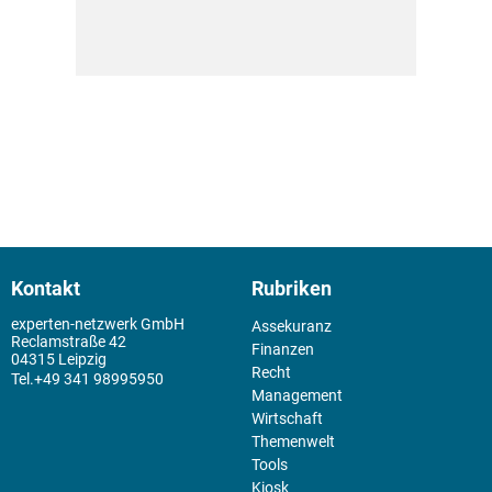
Kontakt
Rubriken
experten-netzwerk GmbH
Assekuranz
Reclamstraße 42
Finanzen
04315 Leipzig
Recht
+49 341 98995950
Management
Wirtschaft
Themenwelt
Tools
Kiosk