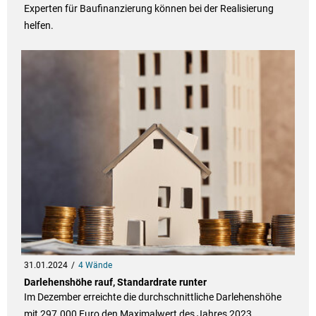
Experten für Baufinanzierung können bei der Realisierung
helfen.
31.01.2024
4 Wände
Darlehenshöhe rauf, Standardrate runter
Im Dezember erreichte die durchschnittliche Darlehenshöhe
mit 297.000 Euro den Maximalwert des Jahres 2023,