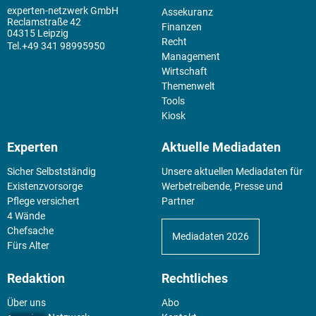
experten-netzwerk GmbH
Assekuranz
Reclamstraße 42
Finanzen
04315 Leipzig
Recht
+49 341 98995950
Management
Wirtschaft
Themenwelt
Tools
Kiosk
Experten
Aktuelle Mediadaten
Sicher Selbstständig
Unsere aktuellen Mediadaten für
Existenz­vorsorge
Werbetreibende, Presse und
Pflege versichert
Partner
4 Wände
Chefsache
Mediadaten 2026
Fürs Alter
Redaktion
Rechtliches
Über uns
Abo