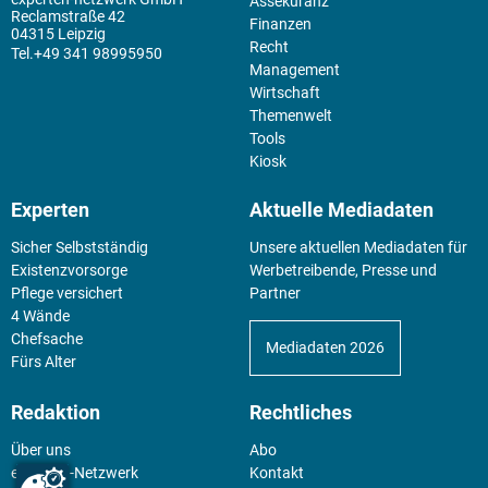
Assekuranz
Reclamstraße 42
Finanzen
04315 Leipzig
Recht
+49 341 98995950
Management
Wirtschaft
Themenwelt
Tools
Kiosk
Experten
Aktuelle Mediadaten
Sicher Selbstständig
Unsere aktuellen Mediadaten für
Existenz­vorsorge
Werbetreibende, Presse und
Pflege versichert
Partner
4 Wände
Chefsache
Mediadaten 2026
Fürs Alter
Redaktion
Rechtliches
Über uns
Abo
experten-Netzwerk
Kontakt