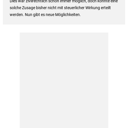
Dies war zivilrechtlich schon immer möglich, doch konnte eine
solche Zusage bisher nicht mit steuerlicher Wirkung erteilt
werden. Nun gibt es neue Möglichkeiten.