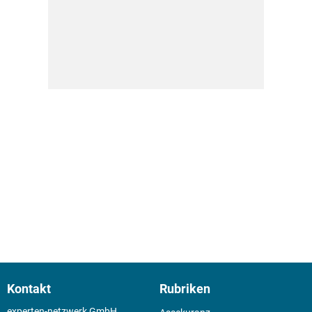
Kontakt
Rubriken
experten-netzwerk GmbH