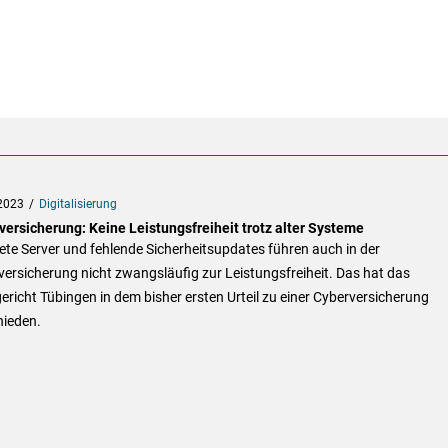
2023
Digitalisierung
versicherung: Keine Leistungsfreiheit trotz alter Systeme
ete Server und fehlende Sicherheitsupdates führen auch in der
ersicherung nicht zwangsläufig zur Leistungsfreiheit. Das hat das
richt Tübingen in dem bisher ersten Urteil zu einer Cyberversicherung
hieden.