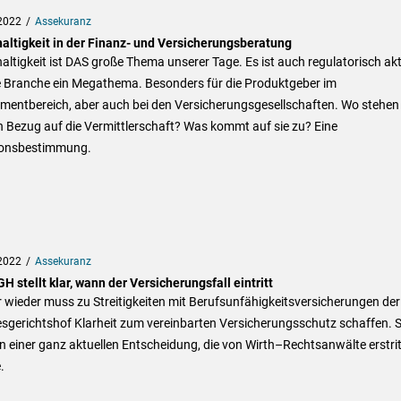
2022
Assekuranz
altigkeit in der Finanz- und Versicherungsberatung
ltigkeit ist DAS große Thema unserer Tage. Es ist auch regulatorisch akt
ie Branche ein Megathema. Besonders für die Produktgeber im
mentbereich, aber auch bei den Versicherungsgesellschaften. Wo stehen
n Bezug auf die Vermittlerschaft? Was kommt auf sie zu? Eine
ionsbestimmung.
2022
Assekuranz
H stellt klar, wann der Versicherungsfall eintritt
wieder muss zu Streitigkeiten mit Berufsunfähigkeitsversicherungen der
sgerichtshof Klarheit zum vereinbarten Versicherungsschutz schaffen. 
n einer ganz aktuellen Entscheidung, die von Wirth–Rechtsanwälte erstri
.