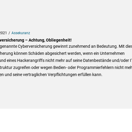
2021
Assekuranz
versicherung – Achtung, Obliegenheit!
ogenannte Cyberversicherung gewinnt zunehmend an Bedeutung. Mit die
cherung können Schäden abgesichert werden, wenn ein Unternehmen
nd eines Hackerangriffs nicht mehr auf seine Datenbestände und/oder I
truktur zugreifen oder wegen Bedien- oder Programmierfehlern nicht me
en und seine vertraglichen Verpflichtungen erfüllen kann.