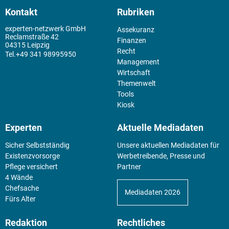
Kontakt
Rubriken
experten-netzwerk GmbH
Assekuranz
Reclamstraße 42
Finanzen
04315 Leipzig
Recht
+49 341 98995950
Management
Wirtschaft
Themenwelt
Tools
Kiosk
Experten
Aktuelle Mediadaten
Sicher Selbstständig
Unsere aktuellen Mediadaten für
Existenz­vorsorge
Werbetreibende, Presse und
Pflege versichert
Partner
4 Wände
Chefsache
Mediadaten 2026
Fürs Alter
Redaktion
Rechtliches