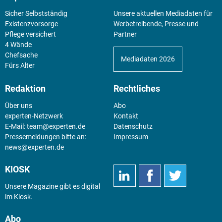
Sicher Selbstständig
Unsere aktuellen Mediadaten für
Existenz­vorsorge
Werbetreibende, Presse und
Pflege versichert
Partner
4 Wände
Chefsache
Mediadaten 2026
Fürs Alter
Redaktion
Rechtliches
Über uns
Abo
experten-Netzwerk
Kontakt
E-Mail:
team@experten.de
Datenschutz
Pressemeldungen bitte an:
Impressum
news@experten.de
KIOSK
Unsere Magazine gibt es digital
im
Kiosk
.
Abo